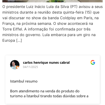
O presidente Luiz Inácio Lula da Silva (PT) avisou a seus
ministros durante a reunião desta quinta-feira (15) que
vai discursar no show da banda Coldplay em Paris, na
França, na próxima semana. O show acontecerá na
Torre Eiffel. A informação foi confirmada por três
ministros do governo. Lula embarca para um giro na
Europa […]
carlos henrique nunes cabral
04/11/2025
Istambul resumo
Bom atendimento na venda do produto do
turismo a İstanbul tirando todas dúvidas sobre a
viagem que tive, já que pela primeira vez em 30