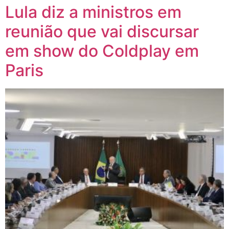
Lula diz a ministros em
reunião que vai discursar
em show do Coldplay em
Paris