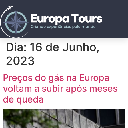
Dia:
16 de Junho,
2023
Preços do gás na Europa
voltam a subir após meses
de queda