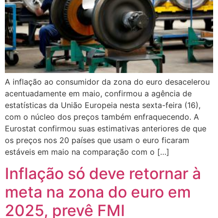
A inflação ao consumidor da zona do euro desacelerou
acentuadamente em maio, confirmou a agência de
estatísticas da União Europeia nesta sexta-feira (16),
com o núcleo dos preços também enfraquecendo. A
Eurostat confirmou suas estimativas anteriores de que
os preços nos 20 países que usam o euro ficaram
estáveis em maio na comparação com o […]
Inflação só deve retornar à
meta na zona do euro em
2025, prevê FMI