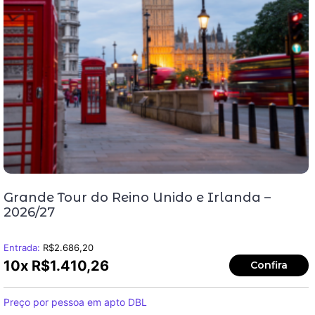
Grande Tour do Reino Unido e Irlanda –
2026/27
Entrada:
R$
2.686,20
10x
R$
1.410,26
Confira
Preço por pessoa em apto DBL