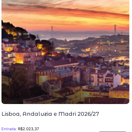
Lisboa, Andaluzia e Madri 2026/27
Entrada:
R$
2.023,37