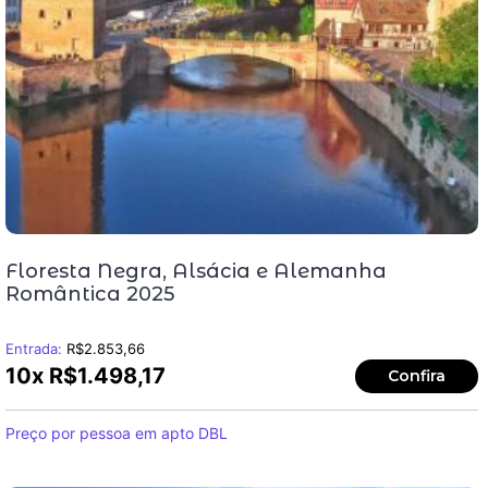
Floresta Negra, Alsácia e Alemanha
Romântica 2025
Entrada:
R$
2.853,66
10x
R$
1.498,17
Confira
Preço por pessoa em apto DBL