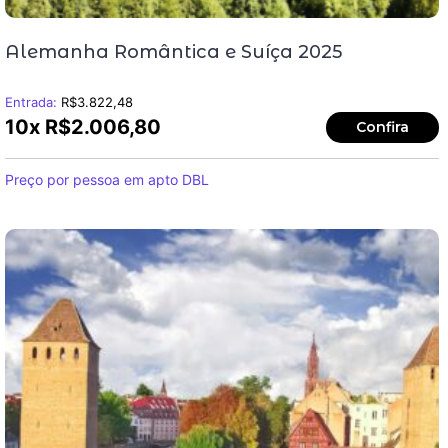
Alemanha Romântica e Suíça 2025
Entrada:
R$
3.822,48
10x
R$
2.006,80
Confira
Preço por pessoa em apto DBL