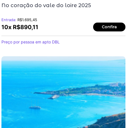
No coração do vale do loire 2025
Entrada:
R$
1.695,45
10x
R$
890,11
Confira
Preço por pessoa em apto DBL