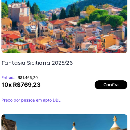
Fantasia Siciliana 2025/26
Entrada:
R$
1.465,20
10x
R$
769,23
Confira
Preço por pessoa em apto DBL