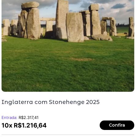
Inglaterra com Stonehenge 2025
Entrada:
R$
2.317,41
10x
R$
1.216,64
Confira