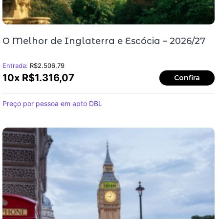
O Melhor de Inglaterra e Escócia – 2026/27
Entrada:
R$
2.506,79
10x
R$
1.316,07
Confira
Preço por pessoa em apto DBL