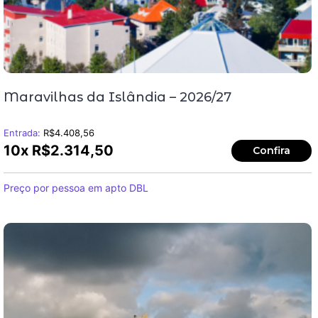
Maravilhas da Islândia – 2026/27
Entrada:
R$
4.408,56
10x
R$
2.314,50
Confira
Preço por pessoa em apto DBL