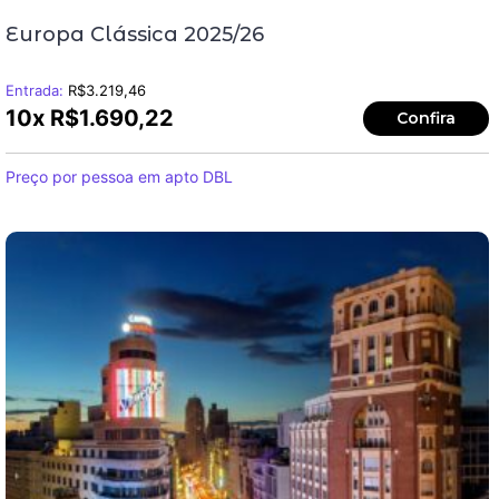
Europa Clássica 2025/26
Entrada:
R$
3.219,46
10x
R$
1.690,22
Confira
Preço por pessoa em apto DBL