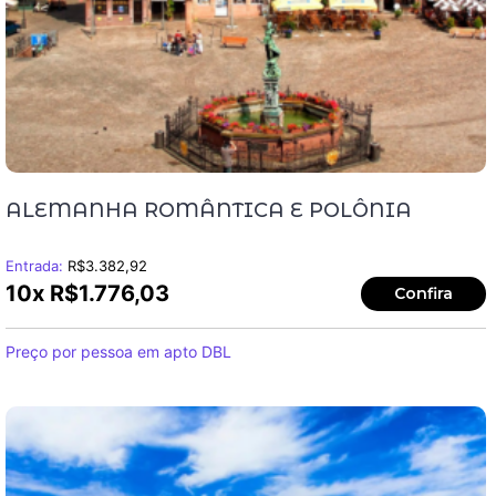
ALEMANHA ROMÂNTICA E POLÔNIA
Entrada:
R$
3.382,92
10x
R$
1.776,03
Confira
Preço por pessoa em apto DBL