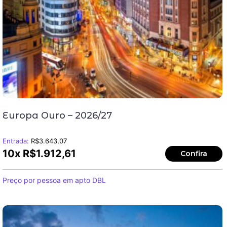
Europa Ouro – 2026/27
Entrada:
R$
3.643,07
10x
R$
1.912,61
Confira
Preço por pessoa em apto DBL