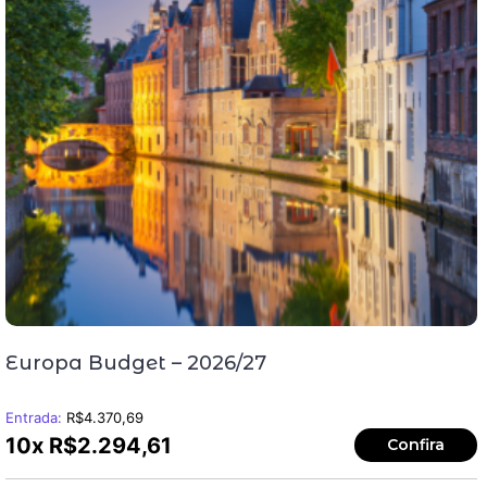
Europa Budget – 2026/27
Entrada:
R$
4.370,69
10x
R$
2.294,61
Confira