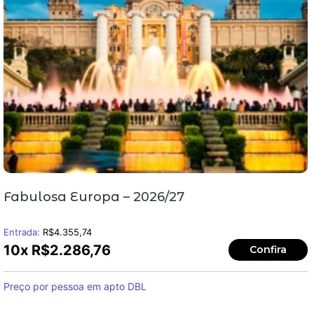
Fabulosa Europa – 2026/27
Entrada:
R$
4.355,74
10x
R$
2.286,76
Confira
Preço por pessoa em apto DBL