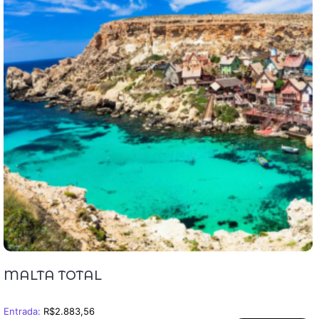
MALTA TOTAL
Entrada:
R$
2.883,56