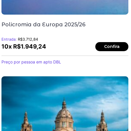
Policromia da Europa 2025/26
Entrada:
R$
3.712,84
10x
R$
1.949,24
Confira
Preço por pessoa em apto DBL