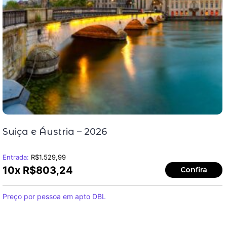
Suiça e Áustria – 2026
Entrada:
R$
1.529,99
10x
R$
803,24
Confira
Preço por pessoa em apto DBL