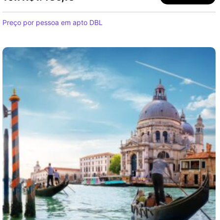
Preço por pessoa em apto DBL