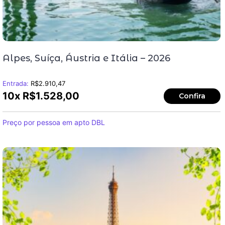
Alpes, Suíça, Áustria e Itália – 2026
Entrada:
R$
2.910,47
10x
R$
1.528,00
Confira
Preço por pessoa em apto DBL