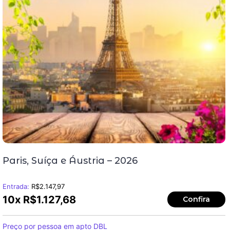
Paris, Suíça e Áustria – 2026
Entrada:
R$
2.147,97
10x
R$
1.127,68
Confira
Preço por pessoa em apto DBL