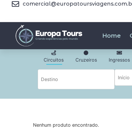
comercial@europatoursviagens.com.b
Home
Circuitos
Cruzeiros
Ingressos
Nenhum produto encontrado.