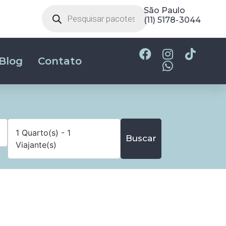
São Paulo
(11) 5178-3044
Blog
Contato
1 Quarto(s) - 1
Buscar
Viajante(s)