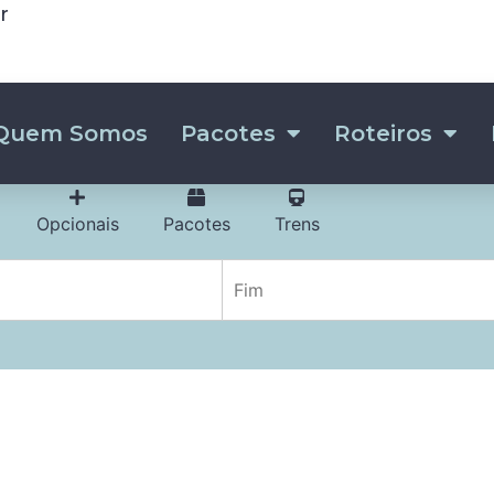
r
Quem Somos
Pacotes
Roteiros
Opcionais
Pacotes
Trens