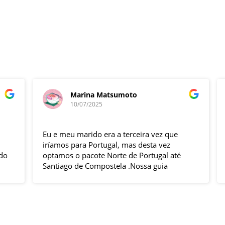
Marina Matsumoto
10/07/2025
Eu e meu marido era a terceira vez que
F
iríamos para Portugal, mas desta vez
e
optamos o pacote Norte de Portugal até
n
Santiago de Compostela .Nossa guia
t
Elizabeth e o motorista Fabio foram
s
excelentes , pontuais , muitas explicações
i
durante o trajeto e qdo chegava ao
h
local.Hoteis e localização boas .
p
Todas cidades visitadas e os locais
g