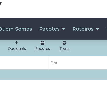
r
Quem Somos
Pacotes
Roteiros
Opcionais
Pacotes
Trens