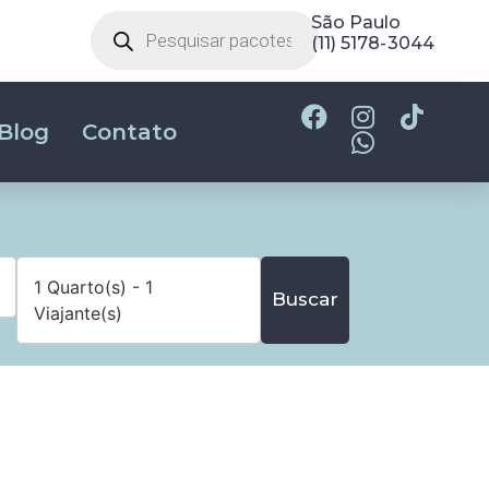
São Paulo
(11) 5178-3044
Blog
Contato
1 Quarto(s) - 1
Buscar
Viajante(s)