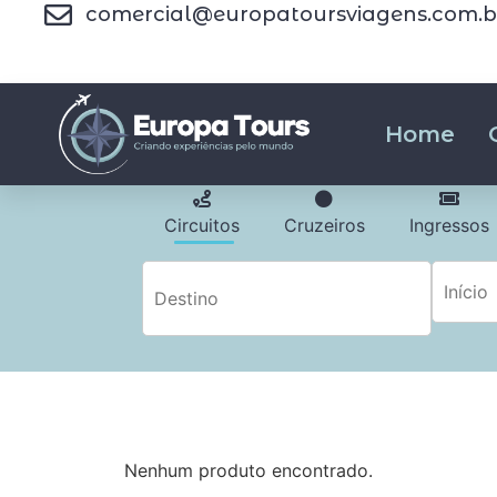
comercial@europatoursviagens.com.b
Home
Circuitos
Cruzeiros
Ingressos
Nenhum produto encontrado.