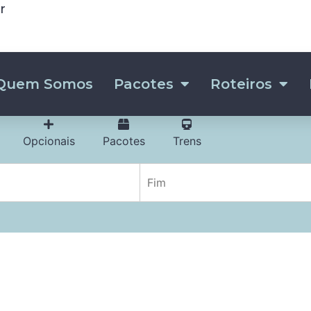
r
Quem Somos
Pacotes
Roteiros
Opcionais
Pacotes
Trens