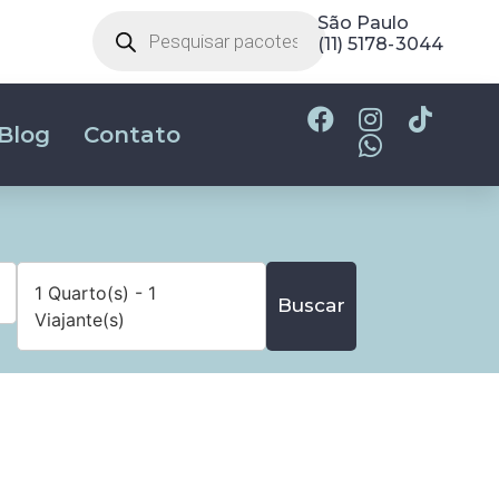
São Paulo
(11) 5178-3044
Blog
Contato
1 Quarto(s) - 1
Buscar
Viajante(s)