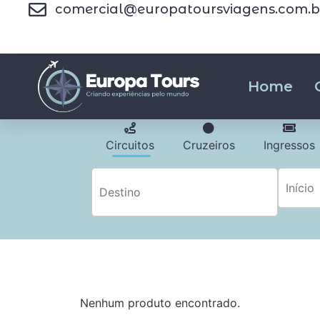
comercial@europatoursviagens.com.b
Home
Circuitos
Cruzeiros
Ingressos
Nenhum produto encontrado.