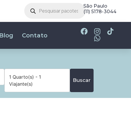
São Paulo
(11) 5178-3044
Blog
Contato
1 Quarto(s) - 1
Buscar
Viajante(s)