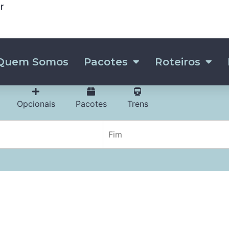
r
Quem Somos
Pacotes
Roteiros
Opcionais
Pacotes
Trens