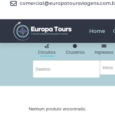
comercial@europatoursviagens.com.b
Home
Circuitos
Cruzeiros
Ingressos
Nenhum produto encontrado.