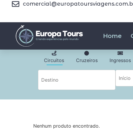
comercial@europatoursviagens.com.b
Home
Circuitos
Cruzeiros
Ingressos
Nenhum produto encontrado.