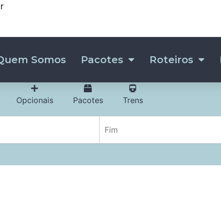
r
Quem Somos
Pacotes
Roteiros
Opcionais
Pacotes
Trens