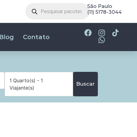
São Paulo
(11) 5178-3044
Blog
Contato
1 Quarto(s) - 1
Buscar
Viajante(s)