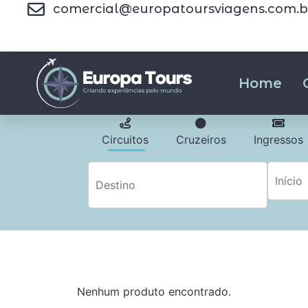
comercial@europatoursviagens.com.b
Home
Circuitos
Cruzeiros
Ingressos
Nenhum produto encontrado.