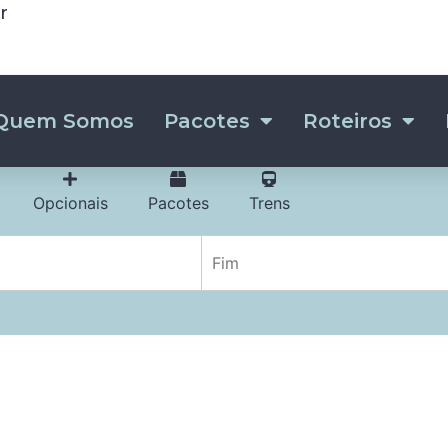
r
Quem Somos
Pacotes
Roteiros
Opcionais
Pacotes
Trens