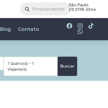
São Paulo
(11) 5178-3044
Blog
Contato
1 Quarto(s) - 1
Buscar
Viajante(s)