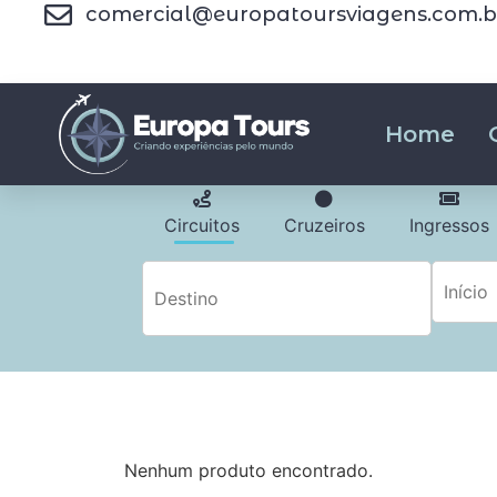
comercial@europatoursviagens.com.b
Home
Circuitos
Cruzeiros
Ingressos
Nenhum produto encontrado.