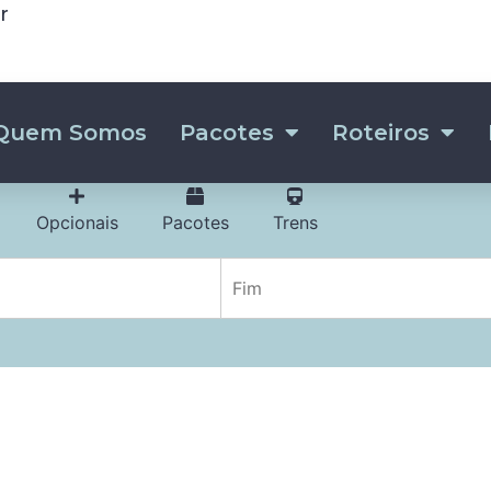
r
Quem Somos
Pacotes
Roteiros
Opcionais
Pacotes
Trens