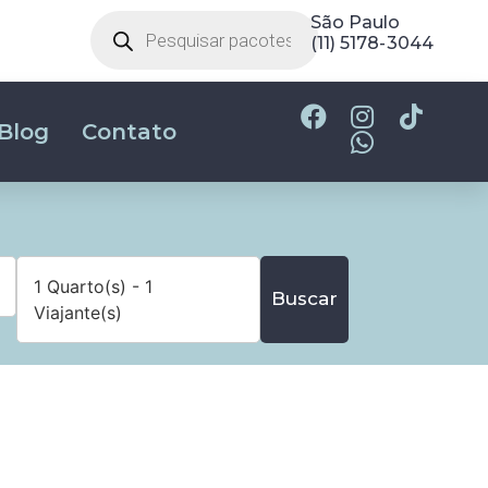
São Paulo
(11) 5178-3044
Blog
Contato
1 Quarto(s) - 1
Buscar
Viajante(s)