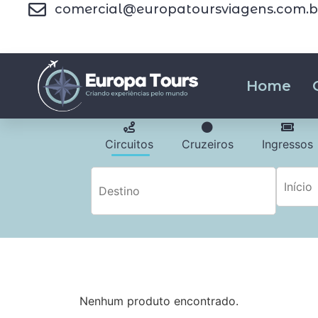
comercial@europatoursviagens.com.b
Home
Circuitos
Cruzeiros
Ingressos
Nenhum produto encontrado.