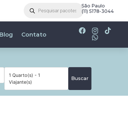
São Paulo
(11) 5178-3044
Blog
Contato
1 Quarto(s) - 1
Buscar
Viajante(s)