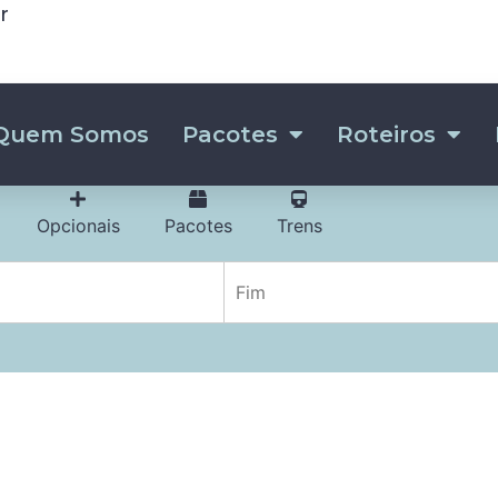
r
Quem Somos
Pacotes
Roteiros
Opcionais
Pacotes
Trens