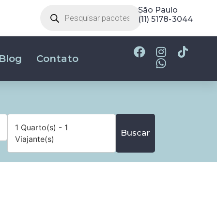
São Paulo
(11) 5178-3044
Blog
Contato
1 Quarto(s) - 1
Buscar
Viajante(s)