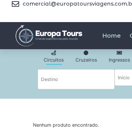
comercial@europatoursviagens.com.b
Home
Circuitos
Cruzeiros
Ingressos
Nenhum produto encontrado.