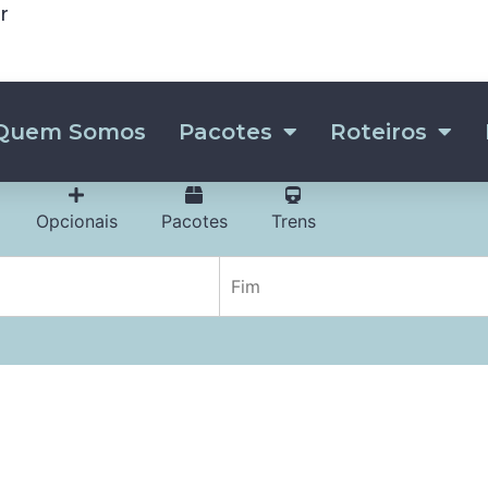
r
Quem Somos
Pacotes
Roteiros
Opcionais
Pacotes
Trens