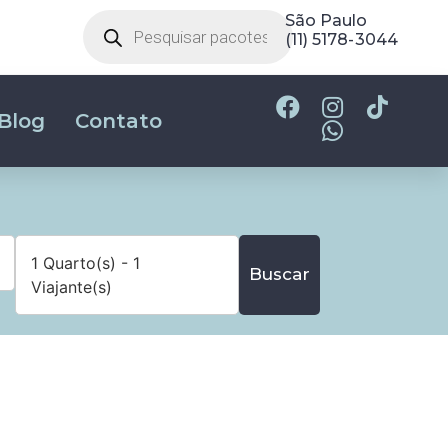
São Paulo
(11) 5178-3044
Blog
Contato
1 Quarto(s) - 1
Buscar
Viajante(s)