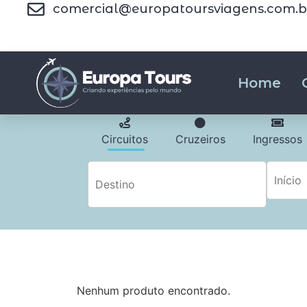
comercial@europatoursviagens.com.b
Home
Circuitos
Cruzeiros
Ingressos
Nenhum produto encontrado.