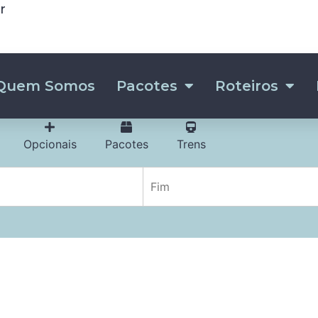
r
Quem Somos
Pacotes
Roteiros
Opcionais
Pacotes
Trens