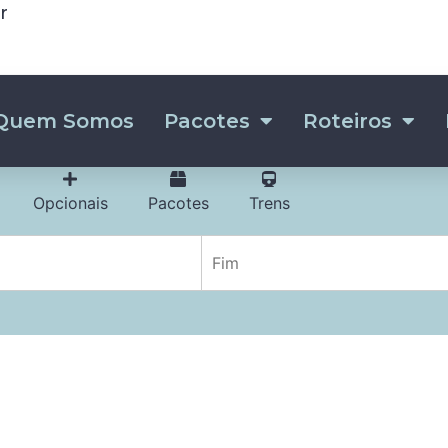
r
Quem Somos
Pacotes
Roteiros
Opcionais
Pacotes
Trens