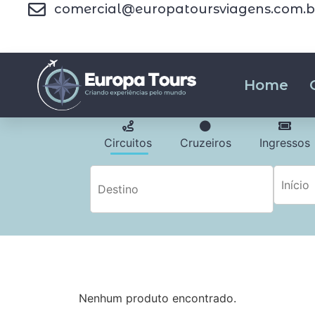
comercial@europatoursviagens.com.b
Home
Circuitos
Cruzeiros
Ingressos
Nenhum produto encontrado.