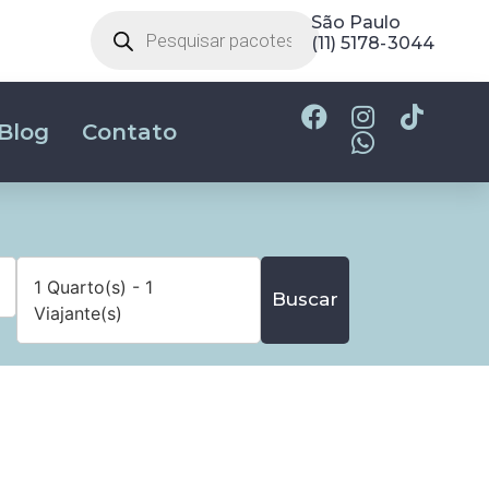
São Paulo
(11) 5178-3044
Blog
Contato
1 Quarto(s) - 1
Buscar
Viajante(s)