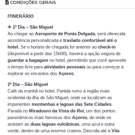
CONDIÇÕES GERAIS
ITINERÁRIO
✈ 1º Dia – São Miguel
Ao chegar ao
Aeroporto de Ponta Delgada
, será oferecida
assistência personalizada e
traslado confortável até o
hotel
. Se o horário de chegada for anterior ao
check-in
(disponível a partir das 15h00), haverá a opção segura de
guardar a bagagem
no hotel, permitindo que você aproveite
o tempo livre para
atividades pessoais
ou para começar a
explorar os encantos dos
Açores
.
2º Dia – São Miguel
Café da manhã no hotel. Partida rumo à região mais
ocidental da ilha de São Miguel, onde se localizam as
imponentes
montanhas e lagoas das Sete Cidades
.
Parada no
Miradouro da Vista do Rei
, um dos pontos
panorâmicos mais famosos dos
Açores
, de onde se
avistam as
duas lagoas vulcânicas
, uma azul e outra
verde, dentro de uma enorme cratera. Descida até à
Vila