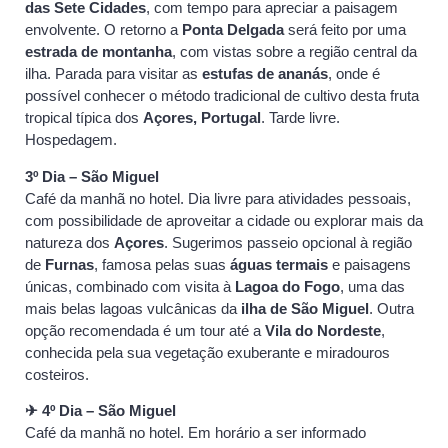
das Sete Cidades
, com tempo para apreciar a paisagem
envolvente. O retorno a
Ponta Delgada
será feito por uma
estrada de montanha
, com vistas sobre a região central da
ilha. Parada para visitar as
estufas de ananás
, onde é
possível conhecer o método tradicional de cultivo desta fruta
tropical típica dos
Açores, Portugal
. Tarde livre.
Hospedagem.
3º Dia – São Miguel
Café da manhã no hotel. Dia livre para atividades pessoais,
com possibilidade de aproveitar a cidade ou explorar mais da
natureza dos
Açores
. Sugerimos passeio opcional à região
de
Furnas
, famosa pelas suas
águas termais
e paisagens
únicas, combinado com visita à
Lagoa do Fogo
, uma das
mais belas lagoas vulcânicas da
ilha de São Miguel
. Outra
opção recomendada é um tour até a
Vila do Nordeste
,
conhecida pela sua vegetação exuberante e miradouros
costeiros.
✈ 4º Dia – São Miguel
Café da manhã no hotel. Em horário a ser informado