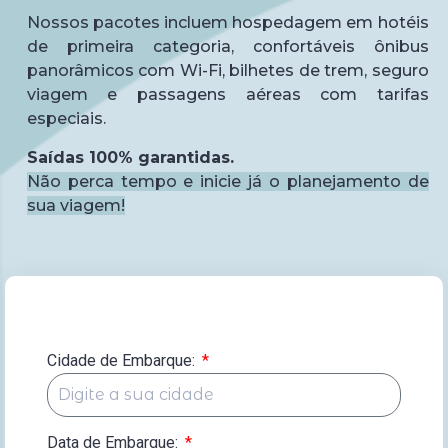
Nossos pacotes incluem hospedagem em hotéis
de primeira categoria, confortáveis ônibus
panorâmicos com Wi-Fi, bilhetes de trem, seguro
viagem e passagens aéreas com tarifas
especiais.
Saídas 100% garantidas.
Não perca tempo e inicie já o planejamento de
sua viagem!
Cidade de Embarque:
Data de Embarque:
*