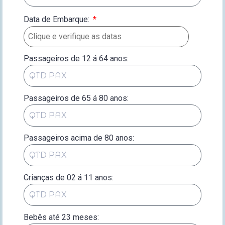
Data de Embarque:
*
Passageiros de 12 á 64 anos:
Passageiros de 65 á 80 anos:
Passageiros acima de 80 anos:
Crianças de 02 á 11 anos:
Bebês até 23 meses: