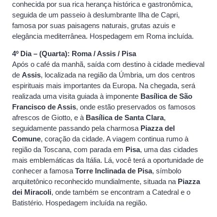
conhecida por sua rica herança histórica e gastronômica,
seguida de um passeio à deslumbrante Ilha de Capri,
famosa por suas paisagens naturais, grutas azuis e
elegância mediterrânea. Hospedagem em Roma incluída.
4º Dia – (Quarta): Roma / Assis / Pisa
Após o café da manhã, saída com destino à cidade medieval
de
Assis
, localizada na região da Úmbria, um dos centros
espirituais mais importantes da Europa. Na chegada, será
realizada uma visita guiada à imponente
Basílica de São
Francisco de Assis
, onde estão preservados os famosos
afrescos de Giotto, e à
Basílica de Santa Clara
,
seguidamente passando pela charmosa
Piazza del
Comune
, coração da cidade. A viagem continua rumo à
região da Toscana, com parada em
Pisa
, uma das cidades
mais emblemáticas da Itália. Lá, você terá a oportunidade de
conhecer a famosa
Torre Inclinada de Pisa
, símbolo
arquitetônico reconhecido mundialmente, situada na
Piazza
dei Miracoli
, onde também se encontram a Catedral e o
Batistério. Hospedagem incluída na região.