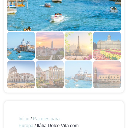
Início
/
Pacotes para
Europa
/ Itália Dolce Vita com