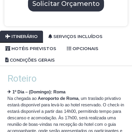
Solicitar Orçamento
ITINERÁRIO
SERVIÇOS INCLUÍDOS
HOTÉIS PREVISTOS
OPCIONAIS
CONDIÇÕES GERAIS
Roteiro
✈ 1º Dia – (Domingo): Roma
Na chegada ao
Aeroporto de Roma
, um traslado privativo
estará disponível para levá-lo ao hotel reservado. O check-in
estará disponível a partir das 14h00, permitindo tempo para
descanso e acomodação. Às 17h00, será realizada uma
reunião de boas-vindas na recepção do hotel com o guia
acompanhante, onde serão apresentados os participantes e