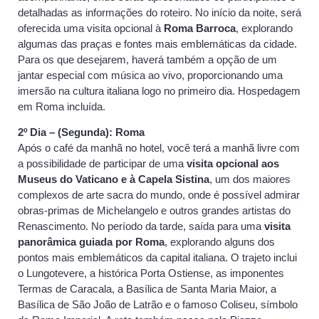
detalhadas as informações do roteiro. No início da noite, será
oferecida uma visita opcional à
Roma Barroca
, explorando
algumas das praças e fontes mais emblemáticas da cidade.
Para os que desejarem, haverá também a opção de um
jantar especial com música ao vivo, proporcionando uma
imersão na cultura italiana logo no primeiro dia. Hospedagem
em Roma incluída.
2º Dia – (Segunda): Roma
Após o café da manhã no hotel, você terá a manhã livre com
a possibilidade de participar de uma
visita opcional aos
Museus do Vaticano e à Capela Sistina
, um dos maiores
complexos de arte sacra do mundo, onde é possível admirar
obras-primas de Michelangelo e outros grandes artistas do
Renascimento. No período da tarde, saída para uma
visita
panorâmica guiada por Roma
, explorando alguns dos
pontos mais emblemáticos da capital italiana. O trajeto inclui
o Lungotevere, a histórica Porta Ostiense, as imponentes
Termas de Caracala, a Basílica de Santa Maria Maior, a
Basílica de São João de Latrão e o famoso Coliseu, símbolo