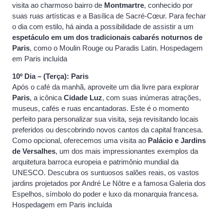
visita ao charmoso bairro de
Montmartre
, conhecido por
suas ruas artísticas e a Basílica de Sacré-Cœur. Para fechar
o dia com estilo, há ainda a possibilidade de assistir a um
espetáculo em um dos tradicionais cabarés noturnos de
Paris
, como o Moulin Rouge ou Paradis Latin. Hospedagem
em Paris incluída
10º Dia – (Terça): Paris
Após o café da manhã, aproveite um dia livre para explorar
Paris
, a icônica
Cidade Luz
, com suas inúmeras atrações,
museus, cafés e ruas encantadoras. Este é o momento
perfeito para personalizar sua visita, seja revisitando locais
preferidos ou descobrindo novos cantos da capital francesa.
Como opcional, oferecemos uma visita ao
Palácio e Jardins
de Versalhes
, um dos mais impressionantes exemplos da
arquitetura barroca europeia e patrimônio mundial da
UNESCO. Descubra os suntuosos salões reais, os vastos
jardins projetados por André Le Nôtre e a famosa Galeria dos
Espelhos, símbolo do poder e luxo da monarquia francesa.
Hospedagem em Paris incluída