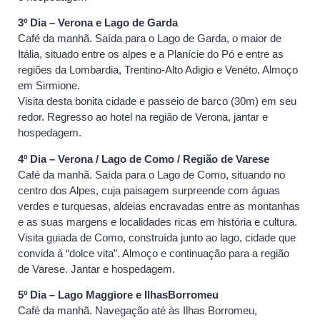
3º Dia – Verona e Lago de Garda
Café da manhã. Saída para o Lago de Garda, o maior de
Itália, situado entre os alpes e a Planície do Pó e entre as
regiões da Lombardia, Trentino-Alto Adigio e Venéto. Almoço
em Sirmione.
Visita desta bonita cidade e passeio de barco (30m) em seu
redor. Regresso ao hotel na região de Verona, jantar e
hospedagem.
4º Dia – Verona / Lago de Como / Região de Varese
Café da manhã. Saída para o Lago de Como, situando no
centro dos Alpes, cuja paisagem surpreende com águas
verdes e turquesas, aldeias encravadas entre as montanhas
e as suas margens e localidades ricas em história e cultura.
Visita guiada de Como, construída junto ao lago, cidade que
convida à “dolce vita”. Almoço e continuação para a região
de Varese. Jantar e hospedagem.
5º Dia – Lago Maggiore e IlhasBorromeu
Café da manhã. Navegação até às Ilhas Borromeu,