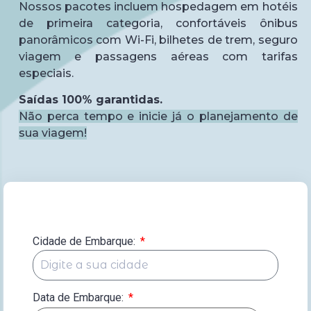
Nossos pacotes incluem hospedagem em hotéis
de primeira categoria, confortáveis ônibus
panorâmicos com Wi-Fi, bilhetes de trem, seguro
viagem e passagens aéreas com tarifas
especiais.
Saídas 100% garantidas.
Não perca tempo e inicie já o planejamento de
sua viagem!
Cidade de Embarque:
Data de Embarque:
*