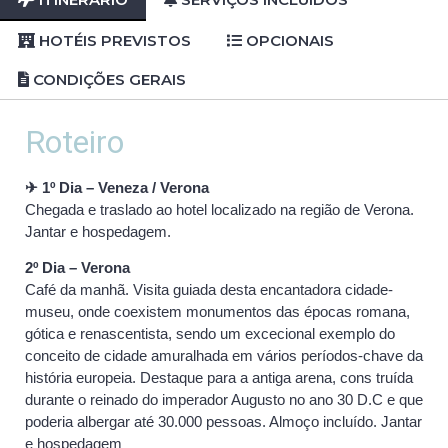
HOTÉIS PREVISTOS
OPCIONAIS
CONDIÇÕES GERAIS
Roteiro
✈ 1º Dia – Veneza / Verona
Chegada e traslado ao hotel localizado na região de Verona.
Jantar e hospedagem.
2º Dia – Verona
Café da manhã. Visita guiada desta encantadora cidade-
museu, onde coexistem monumentos das épocas romana,
gótica e renascentista, sendo um excecional exemplo do
conceito de cidade amuralhada em vários períodos-chave da
história europeia. Destaque para a antiga arena, cons truída
durante o reinado do imperador Augusto no ano 30 D.C e que
poderia albergar até 30.000 pessoas. Almoço incluído. Jantar
e hospedagem