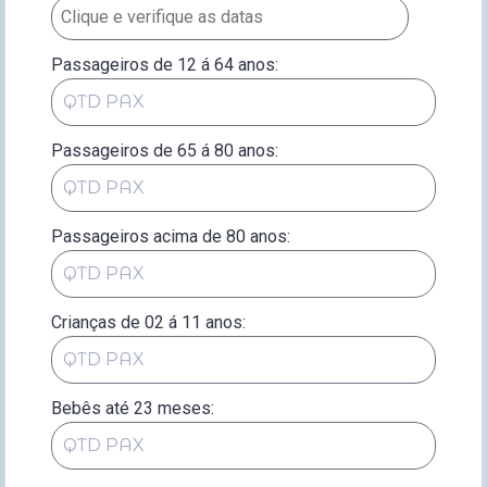
Passageiros de 12 á 64 anos:
Passageiros de 65 á 80 anos:
Passageiros acima de 80 anos:
Crianças de 02 á 11 anos:
Bebês até 23 meses: