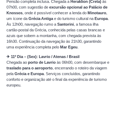
Pensão completa inclusa. Chegada a
Heraklion (Creta)
às
07h00, com sugestão de
excursão opcional ao Palácio de
Knossos
, onde é possível conhecer a lenda do
Minotauro
,
um ícone da
Grécia Antiga
e do turismo cultural na
Europa
.
Às 12h00, navegação rumo a
Santorini
, a famosa ilha
cartão-postal da Grécia, conhecida pelas casas brancas e
azuis que sobem a montanha, com chegada prevista às
16h30. Continuação da navegação às 21h30, garantindo
uma experiência completa pelo
Mar Egeu
.
✈ 11º Dia – (Sex): Lavrio / Atenas / Brasil
Chegada ao
porto de Lavrio
às 06h00, com desembarque e
traslado para o aeroporto
, encerrando o roteiro da viagem
pela
Grécia e Europa
. Serviços concluídos, garantindo
conforto e organização até o final da experiência de turismo
europeu.