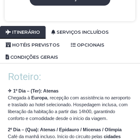
ITINERÁRIO
SERVIÇOS INCLUÍDOS
HOTÉIS PREVISTOS
OPCIONAIS
CONDIÇÕES GERAIS
Roteiro:
✈ 1º Dia – (Ter): Atenas
Chegada à
Europa
, recepção com assistência no aeroporto
e traslado ao hotel selecionado. Hospedagem inclusa, com
liberação da habitação a partir das 14h00, garantindo
conforto e comodidade desde o início da viagem.
2º Dia – (Qua): Atenas / Epidauro / Micenas / Olimpia
Café da manhã incluso. Início do circuito pelas
cidades