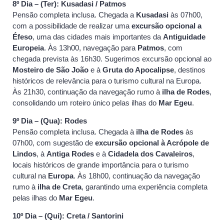
8º Dia – (Ter): Kusadasi / Patmos
Pensão completa inclusa. Chegada a
Kusadasi
às 07h00,
com a possibilidade de realizar uma
excursão opcional a
Éfeso
, uma das cidades mais importantes da
Antiguidade
Europeia
. Às 13h00, navegação para
Patmos
, com
chegada prevista às 16h30. Sugerimos excursão opcional ao
Mosteiro de São João
e à
Gruta do Apocalipse
, destinos
históricos de relevância para o turismo cultural na Europa.
Às 21h30, continuação da navegação rumo à
ilha de Rodes
,
consolidando um roteiro único pelas ilhas do
Mar Egeu
.
9º Dia – (Qua): Rodes
Pensão completa inclusa. Chegada à
ilha de Rodes
às
07h00, com sugestão de
excursão opcional à Acrópole de
Lindos
, à
Antiga Rodes
e à
Cidadela dos Cavaleiros
,
locais históricos de grande importância para o turismo
cultural na
Europa
. Às 18h00, continuação da navegação
rumo à
ilha de Creta
, garantindo uma experiência completa
pelas ilhas do
Mar Egeu
.
10º Dia – (Qui): Creta / Santorini