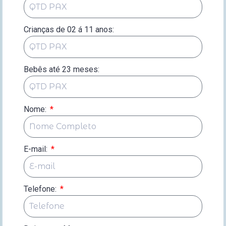
Crianças de 02 á 11 anos:
Bebês até 23 meses:
Nome:
E-mail:
Telefone: