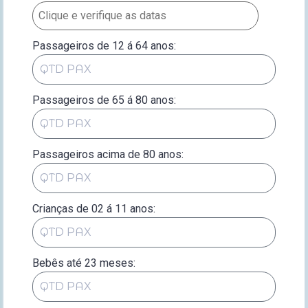
Passageiros de 12 á 64 anos:
Passageiros de 65 á 80 anos:
Passageiros acima de 80 anos:
Crianças de 02 á 11 anos:
Bebês até 23 meses: