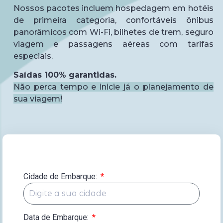
Nossos pacotes incluem hospedagem em hotéis
de primeira categoria, confortáveis ônibus
panorâmicos com Wi-Fi, bilhetes de trem, seguro
viagem e passagens aéreas com tarifas
especiais.
Saídas 100% garantidas.
Não perca tempo e inicie já o planejamento de
sua viagem!
Cidade de Embarque:
Data de Embarque:
*