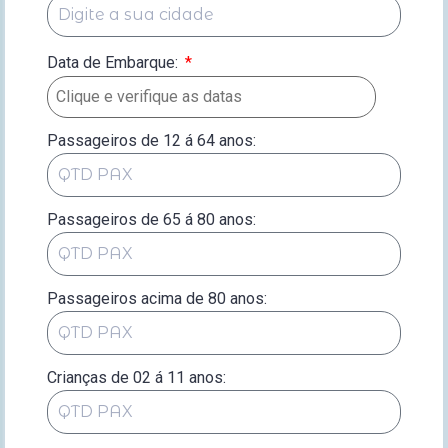
Data de Embarque:
*
Passageiros de 12 á 64 anos:
Passageiros de 65 á 80 anos:
Passageiros acima de 80 anos:
Crianças de 02 á 11 anos: