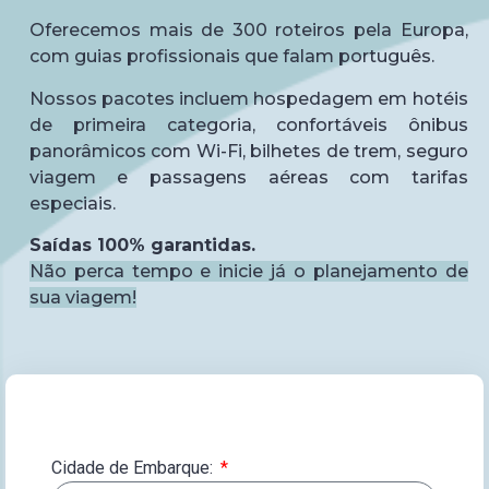
Oferecemos mais de 300 roteiros pela Europa,
com guias profissionais que falam português.
Nossos pacotes incluem hospedagem em hotéis
de primeira categoria, confortáveis ônibus
panorâmicos com Wi-Fi, bilhetes de trem, seguro
viagem e passagens aéreas com tarifas
especiais.
Saídas 100% garantidas.
Não perca tempo e inicie já o planejamento de
sua viagem!
Cidade de Embarque: