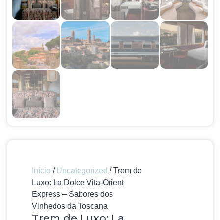
Início
/
Uncategorized
/ Trem de
Luxo: La Dolce Vita-Orient
Express – Sabores dos
Vinhedos da Toscana
Trem de Luxo: La