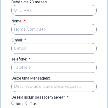
Bebês até 23 meses:
Nome:
E-mail:
Telefone:
Deixe uma Mensagem:
Deseja incluir passagem aérea?
Sim
Não