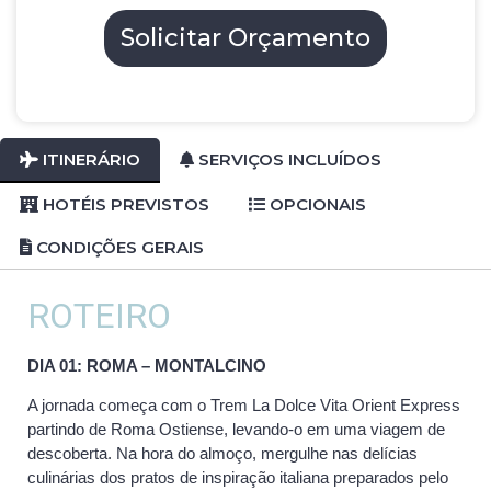
Solicitar Orçamento
ITINERÁRIO
SERVIÇOS INCLUÍDOS
HOTÉIS PREVISTOS
OPCIONAIS
CONDIÇÕES GERAIS
ROTEIRO
DIA 01: ROMA – MONTALCINO
A jornada começa com o Trem La Dolce Vita Orient Express
partindo de Roma Ostiense, levando-o em uma viagem de
descoberta. Na hora do almoço, mergulhe nas delícias
culinárias dos pratos de inspiração italiana preparados pelo