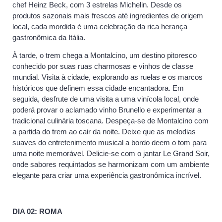
chef Heinz Beck, com 3 estrelas Michelin. Desde os
produtos sazonais mais frescos até ingredientes de origem
local, cada mordida é uma celebração da rica herança
gastronômica da Itália.
À tarde, o trem chega a Montalcino, um destino pitoresco
conhecido por suas ruas charmosas e vinhos de classe
mundial. Visita à cidade, explorando as ruelas e os marcos
históricos que definem essa cidade encantadora. Em
seguida, desfrute de uma visita a uma vinícola local, onde
poderá provar o aclamado vinho Brunello e experimentar a
tradicional culinária toscana. Despeça-se de Montalcino com
a partida do trem ao cair da noite. Deixe que as melodias
suaves do entretenimento musical a bordo deem o tom para
uma noite memorável. Delicie-se com o jantar Le Grand Soir,
onde sabores requintados se harmonizam com um ambiente
elegante para criar uma experiência gastronômica incrível.
DIA 02: ROMA