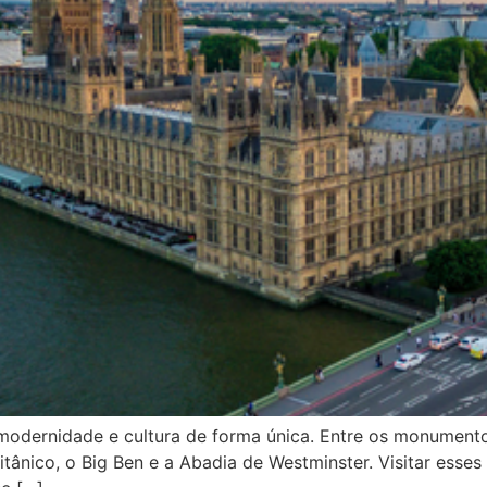
odernidade e cultura de forma única. Entre os monumentos 
tânico, o Big Ben e a Abadia de Westminster. Visitar esses