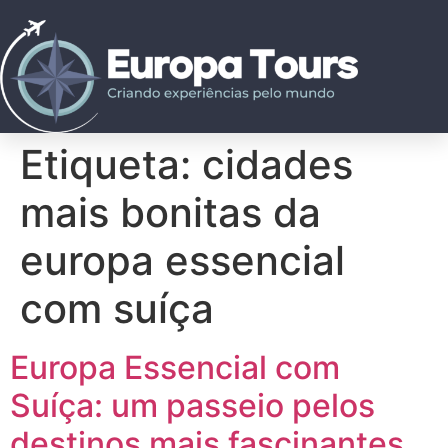
Etiqueta:
cidades
mais bonitas da
europa essencial
com suíça
Europa Essencial com
Suíça: um passeio pelos
destinos mais fascinantes