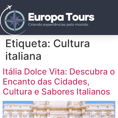
Etiqueta:
Cultura
italiana
Itália Dolce Vita: Descubra o
Encanto das Cidades,
Cultura e Sabores Italianos