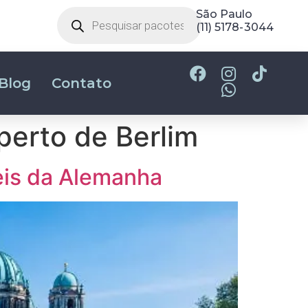
São Paulo
(11) 5178-3044
Blog
Contato
perto de Berlim
veis da Alemanha