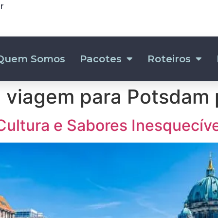
r
Quem Somos
Pacotes
Roteiros
 viagem para Potsdam 
, Cultura e Sabores Inesquecí