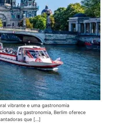
tural vibrante e uma gastronomia
cionais ou gastronomia, Berlim oferece
cantadoras que […]