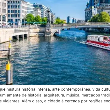
que mistura história intensa, arte contemporânea, vida cul
um amante de história, arquitetura, música, mercados tradi
 viajantes. Além disso, a cidade é cercada por regiões en