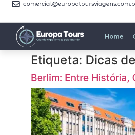
comercial@europatoursviagens.com.b
Home
Etiqueta:
Dicas de
Berlim: Entre História