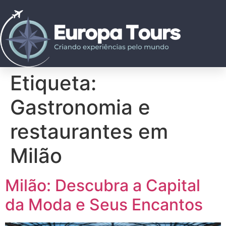
Etiqueta:
Gastronomia e
restaurantes em
Milão
Milão: Descubra a Capital
da Moda e Seus Encantos