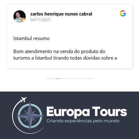
carlos henrique nunes cabral
04/11/2025
Istambul resumo
Bom atendimento na venda do produto do
turismo a İstanbul tirando todas dúvidas sobre a
viagem que tive, já que pela primeira vez em 30
anos viajei sozinho sem a esposa e filhas que
ficaram em SP trabalhando. A associação dessa
agência com a operadora local em Istambul, a
LÍDER, garantiu o sucesso da viagem que foi, lá, em
grupo formado por brasileiros e com guia Turco, Sr
Ali Faik, falando um português impecável e foi
muito disponível e atencioso. Os transfers, foram
4, todos em vans novas e os trajetos em ônibus
com pilotos tranquilos dirigindo com segurança
pelas boas estradas da Turquia. Os hotéis: Armada
em Istambul, de excelente localização, com boas