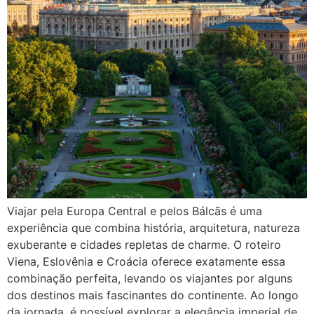
Viajar pela Europa Central e pelos Bálcãs é uma
experiência que combina história, arquitetura, natureza
exuberante e cidades repletas de charme. O roteiro
Viena, Eslovênia e Croácia oferece exatamente essa
combinação perfeita, levando os viajantes por alguns
dos destinos mais fascinantes do continente. Ao longo
da jornada, é possível explorar a elegância imperial de