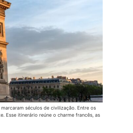
e marcaram séculos de civilização. Entre os
e. Esse itinerário reúne o charme francês, as