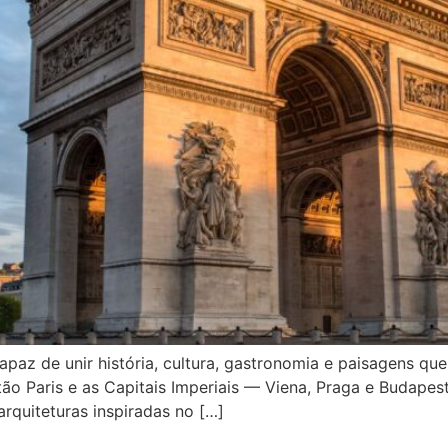
apaz de unir história, cultura, gastronomia e paisagens qu
tão Paris e as Capitais Imperiais — Viena, Praga e Budapest
arquiteturas inspiradas no […]