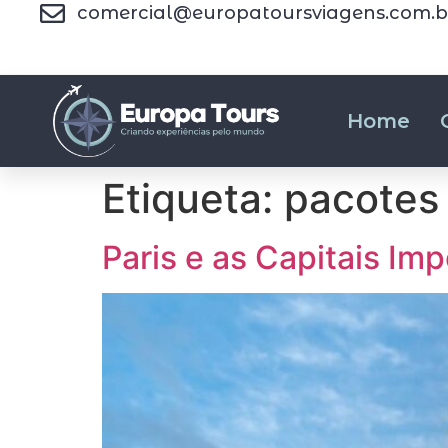
comercial@europatoursviagens.com.b
Home
Etiqueta:
pacotes 
Paris e as Capitais Im