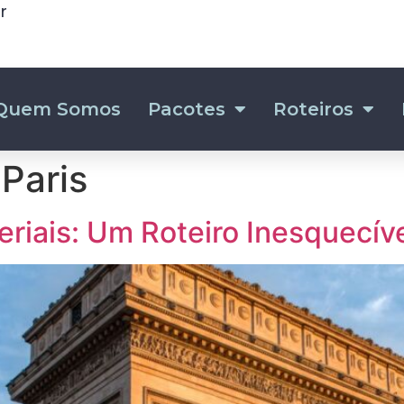
r
Quem Somos
Pacotes
Roteiros
Paris
periais: Um Roteiro Inesquecív