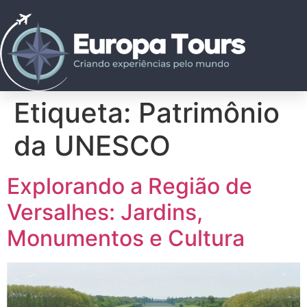
Etiqueta:
Patrimônio
da UNESCO
Explorando a Região de
Versalhes: Jardins,
Monumentos e Cultura