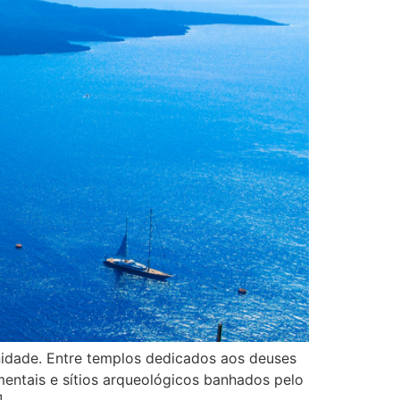
anidade. Entre templos dedicados aos deuses
ntais e sítios arqueológicos banhados pelo