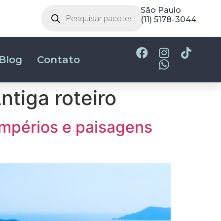
(31) 2180-2700
São Paulo
(11) 5178-3044
Blog
Contato
ntiga roteiro
 impérios e paisagens