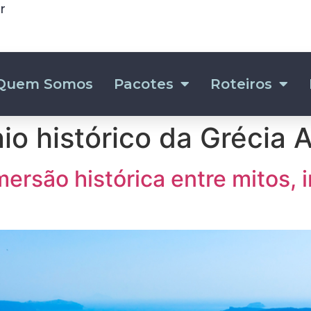
r
Quem Somos
Pacotes
Roteiros
io histórico da Grécia A
mersão histórica entre mitos,