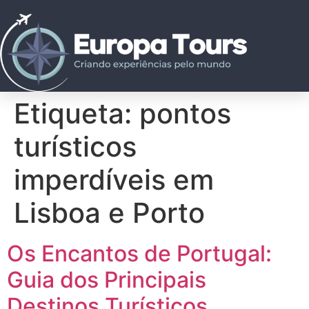
Etiqueta:
pontos
turísticos
imperdíveis em
Lisboa e Porto
Os Encantos de Portugal:
Guia dos Principais
Destinos Turísticos