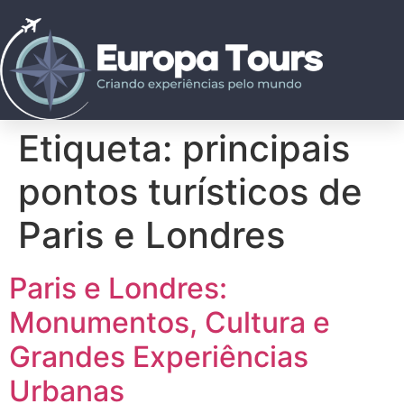
Etiqueta:
principais
pontos turísticos de
Paris e Londres
Paris e Londres:
Monumentos, Cultura e
Grandes Experiências
Urbanas