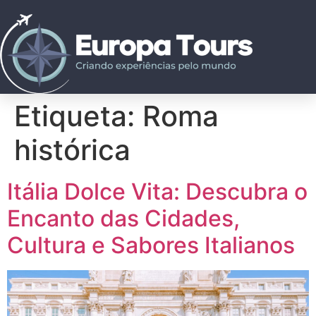
Etiqueta:
Roma
histórica
Itália Dolce Vita: Descubra o
Encanto das Cidades,
Cultura e Sabores Italianos