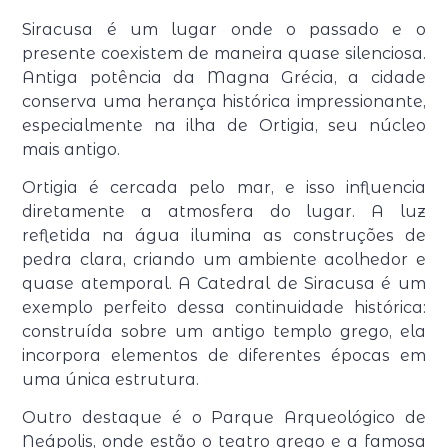
Siracusa
é um lugar onde o passado e o
presente coexistem de maneira quase silenciosa.
Antiga potência da Magna Grécia, a cidade
conserva uma herança histórica impressionante,
especialmente na ilha de
Ortigia
, seu núcleo
mais antigo.
Ortigia é cercada pelo mar, e isso influencia
diretamente a atmosfera do lugar. A luz
refletida na água ilumina as construções de
pedra clara, criando um ambiente acolhedor e
quase atemporal. A
Catedral de Siracusa
é um
exemplo perfeito dessa continuidade histórica:
construída sobre um antigo templo grego, ela
incorpora elementos de diferentes épocas em
uma única estrutura.
Outro destaque é o
Parque Arqueológico de
Neápolis
, onde estão o teatro grego e a famosa