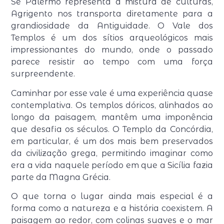
Se Palermo representa a mistura de culturas,
Agrigento
nos transporta diretamente para a
grandiosidade da Antiguidade. O
Vale dos
Templos
é um dos sítios arqueológicos mais
impressionantes do mundo, onde o passado
parece resistir ao tempo com uma força
surpreendente.
Caminhar por esse vale é uma experiência quase
contemplativa. Os templos dóricos, alinhados ao
longo da paisagem, mantêm uma imponência
que desafia os séculos. O Templo da Concórdia,
em particular, é um dos mais bem preservados
da civilização grega, permitindo imaginar como
era a vida naquele período em que a Sicília fazia
parte da Magna Grécia.
O que torna o lugar ainda mais especial é a
forma como a natureza e a história coexistem. A
paisagem ao redor, com colinas suaves e o mar