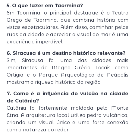
5. O que fazer em Taormina?
Em
Taormina
, o principal destaque é o
Teatro
Grego de Taormina
, que combina história com
vistas espetaculares. Além disso, caminhar pelas
ruas da cidade e apreciar o visual do mar é uma
experiência imperdível.
6. Siracusa é um destino histórico relevante?
Sim,
Siracusa
foi uma das cidades mais
importantes da Magna Grécia. Locais como
Ortigia
e o
Parque Arqueológico de Neápolis
mostram a riqueza histórica da região.
7. Como é a influência do vulcão na cidade
de Catânia?
Catânia
foi fortemente moldada pelo
Monte
Etna
. A arquitetura local utiliza pedra vulcânica,
criando um visual único e uma forte conexão
com a natureza ao redor.