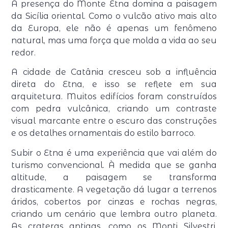
A presença do
Monte Etna
domina a paisagem
da Sicília oriental. Como o vulcão ativo mais alto
da Europa, ele não é apenas um fenômeno
natural, mas uma força que molda a vida ao seu
redor.
A cidade de
Catânia
cresceu sob a influência
direta do Etna, e isso se reflete em sua
arquitetura. Muitos edifícios foram construídos
com pedra vulcânica, criando um contraste
visual marcante entre o escuro das construções
e os detalhes ornamentais do estilo barroco.
Subir o Etna é uma experiência que vai além do
turismo convencional. À medida que se ganha
altitude, a paisagem se transforma
drasticamente. A vegetação dá lugar a terrenos
áridos, cobertos por cinzas e rochas negras,
criando um cenário que lembra outro planeta.
As crateras antigas, como os Monti Silvestri,