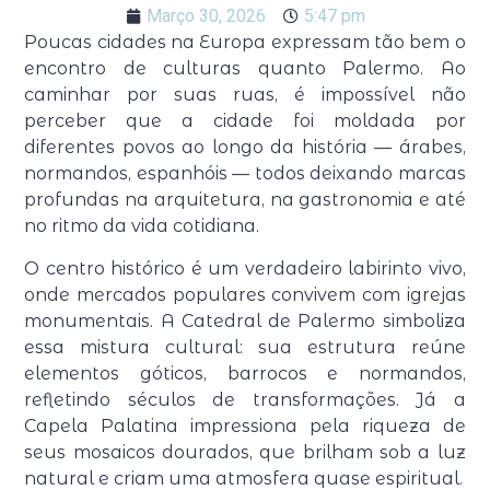
Março 30, 2026
5:47 pm
Poucas cidades na Europa expressam tão bem o
encontro de culturas quanto
Palermo
. Ao
caminhar por suas ruas, é impossível não
perceber que a cidade foi moldada por
diferentes povos ao longo da história — árabes,
normandos, espanhóis — todos deixando marcas
profundas na arquitetura, na gastronomia e até
no ritmo da vida cotidiana.
O centro histórico é um verdadeiro labirinto vivo,
onde mercados populares convivem com igrejas
monumentais. A
Catedral de Palermo
simboliza
essa mistura cultural: sua estrutura reúne
elementos góticos, barrocos e normandos,
refletindo séculos de transformações. Já a
Capela Palatina
impressiona pela riqueza de
seus mosaicos dourados, que brilham sob a luz
natural e criam uma atmosfera quase espiritual.