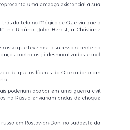
epresenta uma ameaça existencial a sua
 trás da tela no Mágico de Oz e viu que o
 na Ucrânia, John Herbst, a Christiane
e russa que teve muito sucesso recente no
nços contra as já desmoralizadas e mal
úvida de que os líderes da Otan adorariam
nia.
ivais poderiam acabar em uma guerra civil
rnos na Rússia enviariam ondas de choque
r russo em Rostov-on-Don, no sudoeste da