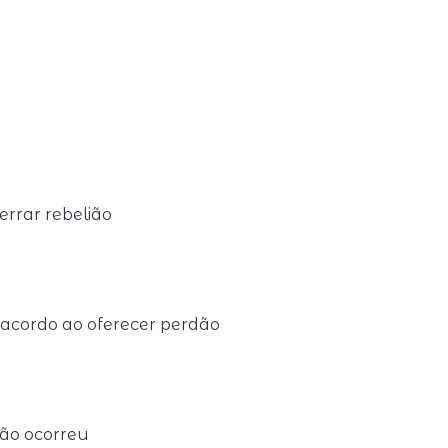
rrar rebelião
o acordo ao oferecer perdão
ão ocorreu