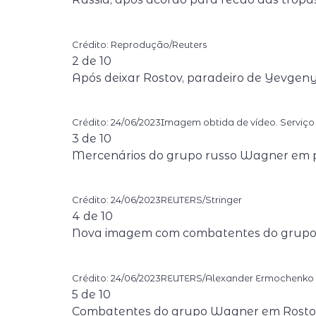
Crédito: Reprodução/Reuters
2
de
10
Após deixar Rostov, paradeiro de Yevgeny 
Crédito: 24/06/2023Imagem obtida de vídeo. Serviç
3
de
10
Mercenários do grupo russo Wagner em p
Crédito: 24/06/2023REUTERS/Stringer
4
de
10
Nova imagem com combatentes do grupo 
Crédito: 24/06/2023REUTERS/Alexander Ermochenko
5
de
10
Combatentes do grupo Wagner em Rostov