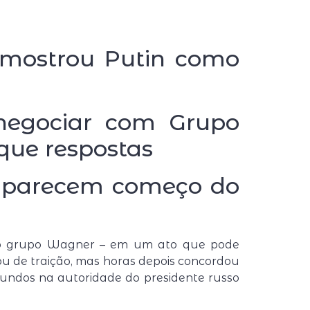
 mostrou Putin como
 negociar com Grupo
que respostas
ia parecem começo do
o grupo Wagner – em um ato que pode
sou de traição, mas horas depois concordou
fundos na autoridade do presidente russo