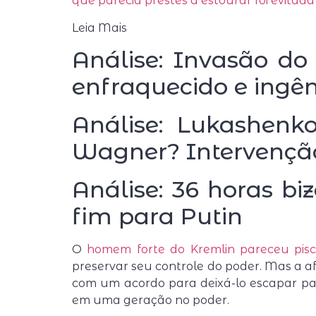
que parecia prestes a estourar foi evitada
Leia Mais
Análise: Invasão d
enfraquecido e ingê
Análise: Lukashenk
Wagner? Intervenção
Análise: 36 horas b
fim para Putin
O
homem forte do Kremlin pareceu pisc
preservar seu controle do poder. Mas a af
com um acordo para deixá-lo escapar pa
em uma geração no poder.