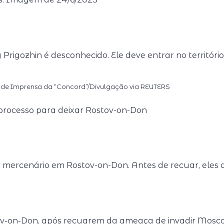
Prigozhin é desconhecido. Ele deve entrar no territóri
o de Imprensa da “Concord”/Divulgação via REUTERS
rocesso para deixar Rostov-on-Don
mercenário em Rostov-on-Don. Antes de recuar, eles
-on-Don, após recuarem da ameaça de invadir Mosc