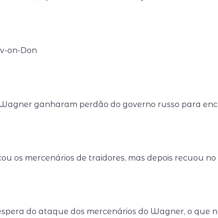
v-on-Don
Wagner ganharam perdão do governo russo para ence
ificou os mercenários de traidores, mas depois recuou n
spera do ataque dos mercenários do Wagner, o que n