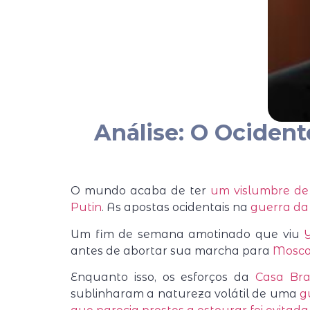
Análise: O Ocident
O mundo acaba de ter
um vislumbre de
Putin
. As apostas ocidentais na
guerra da
Um fim de semana amotinado que viu
antes de abortar sua marcha para
Mosc
Enquanto isso, os esforços da
Casa Bra
sublinharam a natureza volátil de uma
g