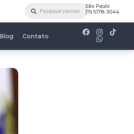
Belo Horizonte
(31) 2180-2700
Blog
Contato