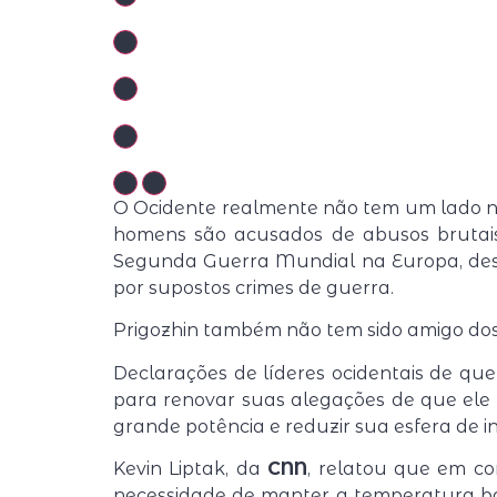
O Ocidente realmente não tem um lado no 
homens são acusados de abusos brutais d
Segunda Guerra Mundial na Europa, desre
por supostos crimes de guerra.
Prigozhin também não tem sido amigo do
Declarações de líderes ocidentais de que
para renovar suas alegações de que ele 
grande potência e reduzir sua esfera de in
Kevin Liptak, da
CNN
, relatou que em co
necessidade de manter a temperatura ba