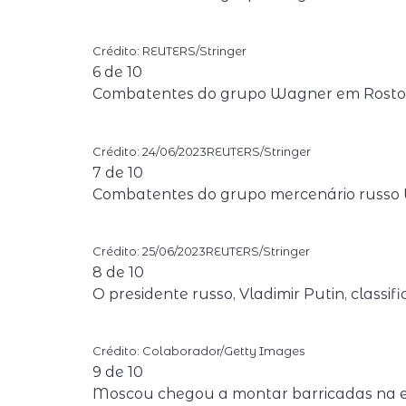
Crédito: REUTERS/Stringer
6
de
10
Combatentes do grupo Wagner em Rosto
Crédito: 24/06/2023REUTERS/Stringer
7
de
10
Combatentes do grupo mercenário russo 
Crédito: 25/06/2023REUTERS/Stringer
8
de
10
O presidente russo, Vladimir Putin, class
Crédito: Colaborador/Getty Images
9
de
10
Moscou chegou a montar barricadas na e