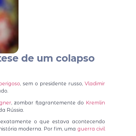
ótese de um colapso
perigoso
, sem o presidente russo,
Vladimir
do.
gner
, zombar flagrantemente do
Kremlin
da Rússia.
 exatamente o que estava acontecendo
história moderna. Por fim, uma
guerra civil