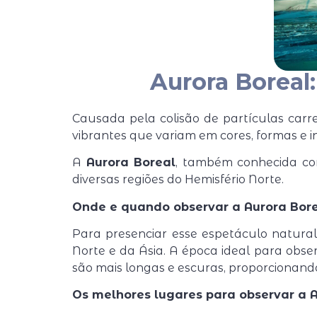
Aurora Boreal
Causada pela colisão de partículas car
vibrantes que variam em cores, formas e i
A
Aurora Boreal
, também conhecida 
diversas regiões do Hemisfério Norte.
Onde e quando observar a Aurora Bor
Para presenciar esse espetáculo natural
Norte e da Ásia. A época ideal para obs
são mais longas e escuras, proporcionand
Os melhores lugares para observar a A