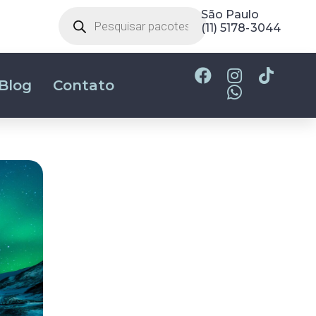
Belo Horizonte
(31) 2180-2700
Blog
Contato