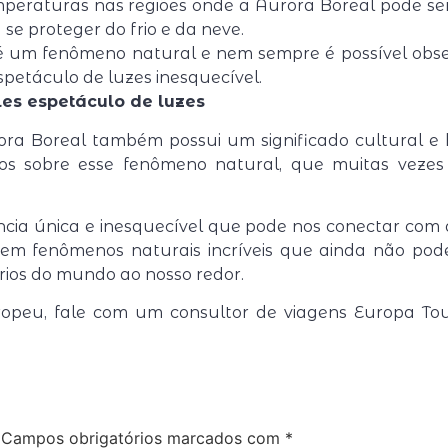
peraturas nas regiões onde a Aurora Boreal pode ser
e proteger do frio e da neve.
 um fenômeno natural e nem sempre é possível observá
etáculo de luzes inesquecível.
es espetáculo de luzes
ra Boreal também possui um significado cultural e hi
s sobre esse fenômeno natural, que muitas vezes 
cia única e inesquecível que pode nos conectar com 
tem fenômenos naturais incríveis que ainda não po
rios do mundo ao nosso redor.
uropeu, fale com um consultor de viagens Europa To
Campos obrigatórios marcados com
*