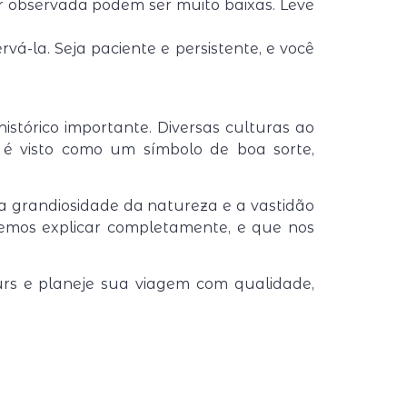
 observada podem ser muito baixas. Leve
-la. Seja paciente e persistente, e você
stórico importante. Diversas culturas ao
é visto como um símbolo de boa sorte,
a grandiosidade da natureza e a vastidão
demos explicar completamente, e que nos
urs e planeje sua viagem com qualidade,