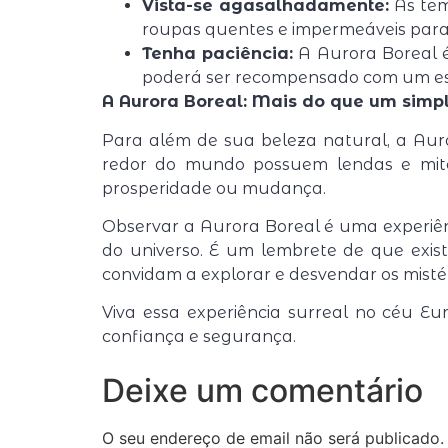
Vista-se agasalhadamente:
As tem
roupas quentes e impermeáveis para s
Tenha paciência:
A Aurora Boreal é
poderá ser recompensado com um esp
A Aurora Boreal: Mais do que um simpl
Para além de sua beleza natural, a Auro
redor do mundo possuem lendas e mito
prosperidade ou mudança.
Observar a Aurora Boreal é uma experiên
do universo. É um lembrete de que exis
convidam a explorar e desvendar os misté
Viva essa experiência surreal no céu E
confiança e segurança.
Deixe um comentário
O seu endereço de email não será publicado.