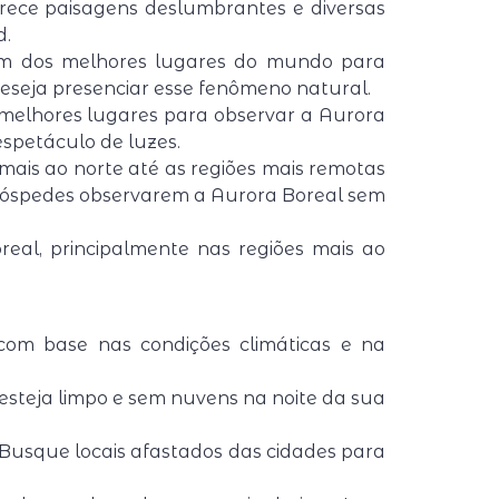
rece paisagens deslumbrantes e diversas
d.
 um dos melhores lugares do mundo para
eseja presenciar esse fenômeno natural.
 melhores lugares para observar a Aurora
 espetáculo de luzes.
mais ao norte até as regiões mais remotas
s hóspedes observarem a Aurora Boreal sem
al, principalmente nas regiões mais ao
om base nas condições climáticas e na
steja limpo e sem nuvens na noite da sua
 Busque locais afastados das cidades para