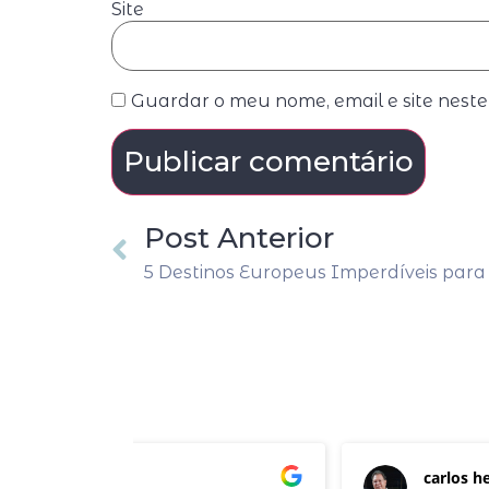
Site
Guardar o meu nome, email e site nest
Post Anterior
5 Destinos Europeus Imperdíveis par
carlos henrique nunes cabral