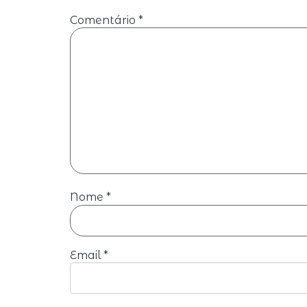
Comentário
*
Nome
*
Email
*