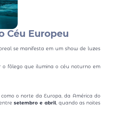
no Céu Europeu
Boreal se manifesta em um show de luzes
r o fôlego que ilumina o céu noturno em
s, como o norte da Europa, da América do
 entre
setembro e abril
, quando as noites