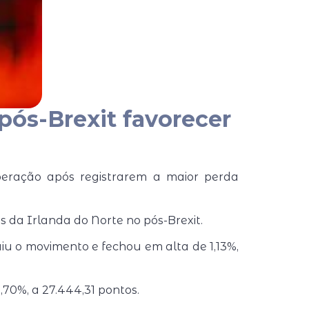
pós-Brexit favorecer
peração após registrarem a maior perda
 da Irlanda do Norte no pós-Brexit.
uiu o movimento e fechou em alta de 1,13%,
,70%, a 27.444,31 pontos.