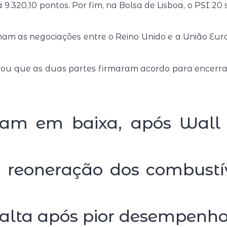
 9.320,10 pontos. Por fim, na Bolsa de Lisboa, o PSI 20
am as negociações entre o Reino Unido e a União Euro
ou que as duas partes firmaram acordo para encerrar
ham em baixa, após Wall 
 reoneração dos combustív
o
 alta após pior desempenh