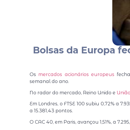
Bolsas da Europa fe
Os
mercados acionários europeus
fecha
semanal do ano.
No radar do mercado, Reino Unido e
União
Em Londres, o FTSE 100 subiu 0,72% a 7.93
a 15.381,43 pontos.
O CAC 40, em Paris, avançou 1,51%, a 7.295