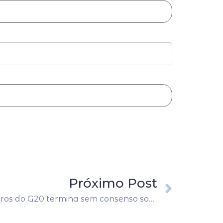
Próximo Post
Reunião de líderes financeiros do G20 termina sem consenso sobre Ucrânia