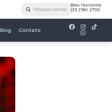
Brasilia
(61) 2017-4737
Blog
Contato