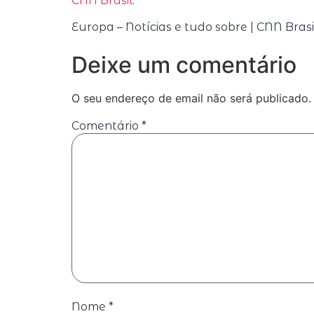
CNN Brasil
.
Europa – Notícias e tudo sobre | CNN Bras
Deixe um comentário
O seu endereço de email não será publicado.
Comentário
*
Nome
*