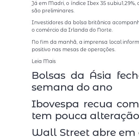
Já em Madri, o índice Ibex 35 subiu1,29%, a
são preliminares.
Investidores da bolsa britânica acompanh
o comércio da Irlanda do Norte.
No fim da manhã, a imprensa local inform
positivo nas mesas de operações.
Leia Mais
Bolsas da Ásia fec
semana do ano
Ibovespa recua com
tem pouca alteraçã
Wall Street abre em