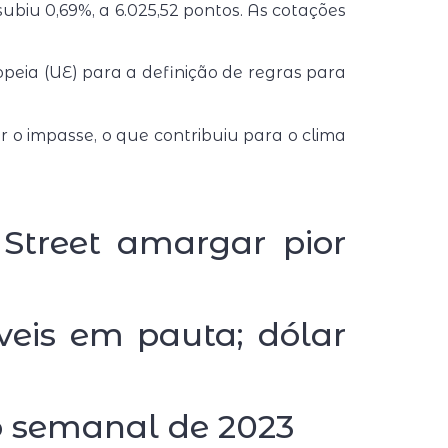
 subiu 0,69%, a 6.025,52 pontos. As cotações
peia (UE) para a definição de regras para
 o impasse, o que contribuiu para o clima
Street amargar pior
eis em pauta; dólar
o semanal de 2023