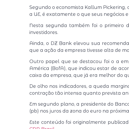
Segundo o economista Kallum Pickering, 
a UE, é exatamente o que seus negócios e
Nesta segunda também foi o primeiro d
investidores.
Ainda, o DZ Bank elevou sua recomenda
que a ação da empresa tivesse alta de mai
Outro papel que se destacou foi o a e
América (BofA), que indicou estar de aco
caixa da empresa, que já era melhor do q
De olho nos indicadores, a queda margin
contração tão intensa quanto prevista an
Em segundo plano, a presidente do Banco 
(pb) nos juros da zona do euro na próxima
Este conteúdo foi originalmente public