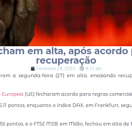
cham em alta, após acordo 
recuperação
Fevereiro 28, 2023
4:13 am
ram a segunda-feira (27) em alta, ensaiando recu
 Europeia
(UE) fecharam acordo para regras comerciais
5,11 pontos, enquanto o índice DAX, em Frankfurt, seg
,55 pontos, e o FTSE MIB, em Milão, fechou em alta de 1