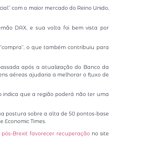
ial” com o maior mercado do Reino Unido,
mão DAX, e sua volta foi bem vista por
“compra”, o que também contribuiu para
passada após a atualização do Banco da
ens aéreas ajudaria a melhorar o fluxo de
o indica que a região poderá não ter uma
ua postura sobre a alta de 50 pontos-base
he Economic Times.
pós-Brexit favorecer recuperação
no site