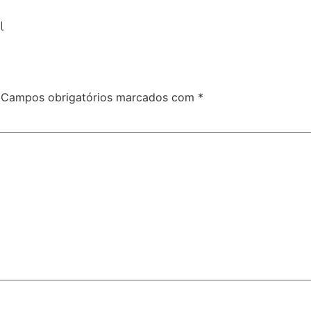
il
Campos obrigatórios marcados com
*