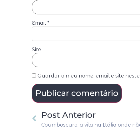
Email
*
Site
Guardar o meu nome, email e site nest
Post Anterior
Coumboscuro: a vila na Itália onde não