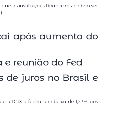
que as instituições financeiras podem ser
).
cai após aumento do
a e reunião do Fed
 de juros no Brasil e
ndo o DAX a fechar em baixa de 1,23%, aos