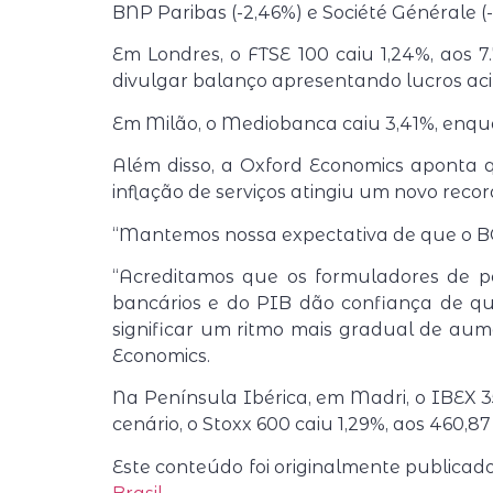
BNP Paribas (-2,46%) e Société Générale (
Em Londres, o FTSE 100 caiu 1,24%, aos 7
divulgar balanço apresentando lucros ac
Em Milão, o Mediobanca caiu 3,41%, enqua
Além disso, a Oxford Economics aponta q
inflação de serviços atingiu um novo recor
“Mantemos nossa expectativa de que o BCE
“Acreditamos que os formuladores de p
bancários e do PIB dão confiança de que
significar um ritmo mais gradual de aum
Economics.
Na Península Ibérica, em Madri, o IBEX 35
cenário, o Stoxx 600 caiu 1,29%, aos 460,87
Este conteúdo foi originalmente publica