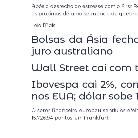
Após o desfecho do estresse com o First 
as próximas de uma sequência de quebras 
Leia Mais
Bolsas da Ásia fec
juro australiano
Wall Street cai com 
Ibovespa cai 2%, com
nos EUA; dólar sobe 
O setor financeiro europeu sentiu os efe
15.726,94 pontos, em Frankfurt.