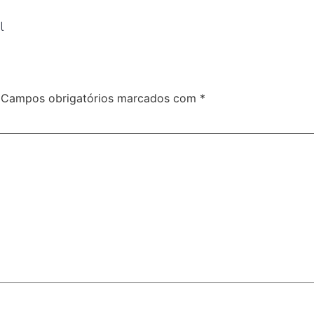
il
Campos obrigatórios marcados com
*