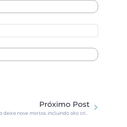
Próximo Post
Ataque em escola na Sérvia deixa nove mortos, incluindo oito crianças