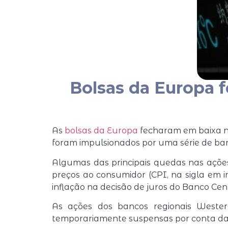
Bolsas da Europa 
As
bolsas da Europa
fecharam em baixa ne
foram impulsionados por uma série de ba
Algumas das principais quedas nas ações 
preços ao consumidor (CPI, na sigla em i
inflação na decisão de juros do Banco Cen
As ações dos bancos regionais West
temporariamente suspensas por conta da i