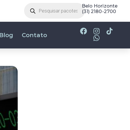
Brasilia
(61) 2017-4737
Blog
Contato