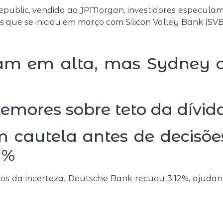
Republic, vendido ao JPMorgan, investidores especulam 
que se iniciou em março com Silicon Valley Bank (SVB
ham em alta, mas Sydney 
temores sobre teto da dívid
 cautela antes de decisões
1%
itos da incerteza. Deutsche Bank recuou 3,12%, ajuda