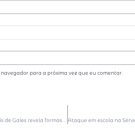
e navegador para a próxima vez que eu comentar.
Sítio único de fósseis descoberto no País de Gales revela formas de vida primitivas