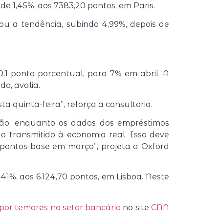
e 1,45%, aos 7383,20 pontos, em Paris.
iou a tendência, subindo 4,99%, depois de
,1 ponto porcentual, para 7% em abril. A
do, avalia.
quinta-feira”, reforça a consultoria.
ção, enquanto os dados dos empréstimos
o transmitido à economia real. Isso deve
 pontos-base em março”, projeta a Oxford
41%, aos 6.124,70 pontos, em Lisboa. Neste
por temores no setor bancário
no site
CNN