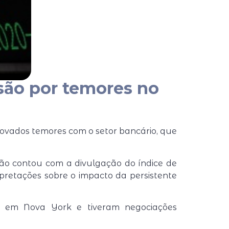
são por temores no
ovados temores com o setor bancário, que
ssão contou com a divulgação do índice de
rpretações sobre o impacto da persistente
 em Nova York e tiveram negociações