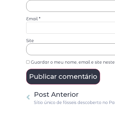
Email
*
Site
Guardar o meu nome, email e site nest
Post Anterior