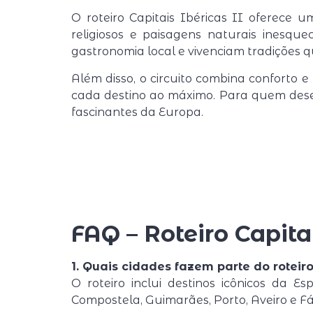
O roteiro Capitais Ibéricas II oferece u
religiosos e paisagens naturais inesqu
gastronomia local e vivenciam tradições 
Além disso, o circuito combina conforto e
cada destino ao máximo. Para quem deseja
fascinantes da Europa.
FAQ – Roteiro Capitai
1. Quais cidades fazem parte do roteiro
O roteiro inclui destinos icônicos da E
Compostela, Guimarães, Porto, Aveiro e Fá