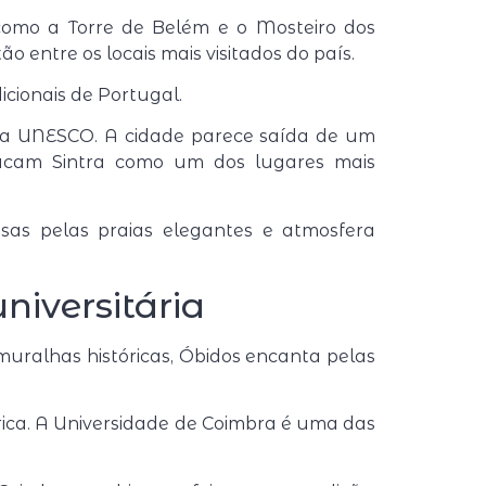
 como a
Torre de Belém
e o
Mosteiro dos
entre os locais mais visitados do país.
cionais de Portugal.
ela UNESCO. A cidade parece saída de um
estacam Sintra como um dos lugares mais
osas pelas praias elegantes e atmosfera
niversitária
muralhas históricas, Óbidos encanta pelas
ica. A
Universidade de Coimbra
é uma das