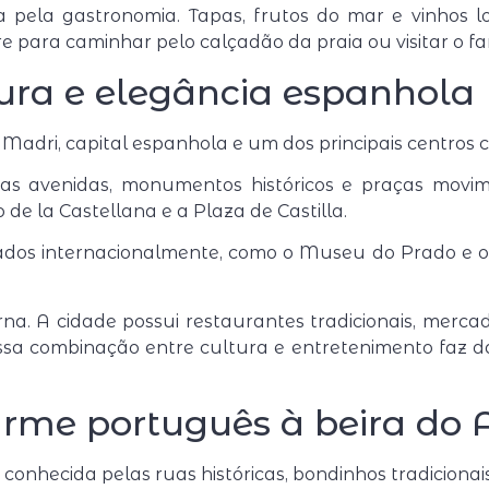
 pela gastronomia. Tapas, frutos do mar e vinhos lo
e para caminhar pelo calçadão da praia ou visitar o 
tura e elegância espanhola
a
Madri
, capital espanhola e um dos principais centros 
as avenidas, monumentos históricos e praças movime
o de la Castellana e a Plaza de Castilla.
dos internacionalmente, como o
Museu do Prado
e 
rna. A cidade possui restaurantes tradicionais, merca
a combinação entre cultura e entretenimento faz da
harme português à beira do 
 conhecida pelas ruas históricas, bondinhos tradicionai