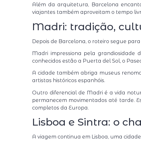
Além da arquitetura, Barcelona encanta
viajantes também aproveitam o tempo livr
Madri: tradição, cul
Depois de Barcelona, o roteiro segue par
Madri impressiona pela grandiosidade d
conhecidos estão a
Puerta del Sol
, o Pase
A cidade também abriga museus renoma
artistas históricos espanhóis.
Outro diferencial de Madri é a vida notu
permanecem movimentados até tarde. Ess
completos da Europa.
Lisboa e Sintra: o c
A viagem continua em
Lisboa
, uma cidade