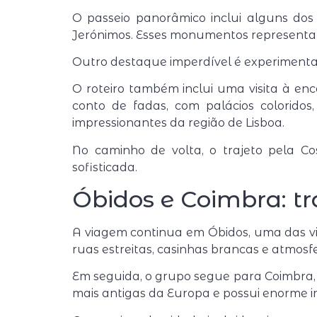
O passeio panorâmico inclui alguns do
Jerónimos
. Esses monumentos representam
Outro destaque imperdível é experimentar
O roteiro também inclui uma visita à e
conto de fadas, com palácios coloridos
impressionantes da região de Lisboa.
No caminho de volta, o trajeto pela C
sofisticada.
Óbidos e Coimbra: tr
A viagem continua em
Óbidos
, uma das v
ruas estreitas, casinhas brancas e atmosf
Em seguida, o grupo segue para
Coimbra
mais antigas da Europa e possui enorme i