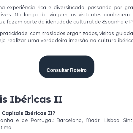
ma experiência rica e diversificada, passando por gra
ecíveis. Ao longo da viagem, os visitantes conhece
que fazem parte da identidade cultural de Espanha e P
 praticidade, com traslados organizados, visitas guia
 realizar uma verdadeira imersão na cultura ibérica
Consultar Roteiro
s Ibéricas II
 Capitais Ibéricas II?
spanha e de Portugal: Barcelona, Madri, Lisboa, Sin
tima.