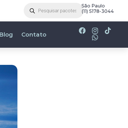
Belo Horizonte
(31) 2180-2700
Blog
Contato