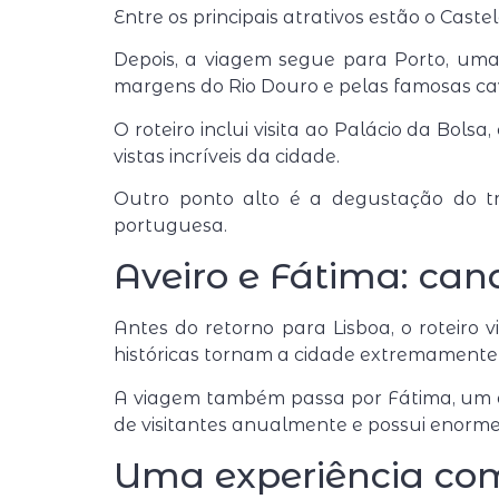
Entre os principais atrativos estão o
Caste
Depois, a viagem segue para
Porto
, uma
margens do Rio Douro e pelas famosas cav
O roteiro inclui visita ao
Palácio da Bolsa
,
vistas incríveis da cidade.
Outro ponto alto é a degustação do tr
portuguesa.
Aveiro e Fátima: can
Antes do retorno para Lisboa, o roteiro v
históricas tornam a cidade extremamente fo
A viagem também passa por
Fátima
, um
de visitantes anualmente e possui enorme 
Uma experiência com