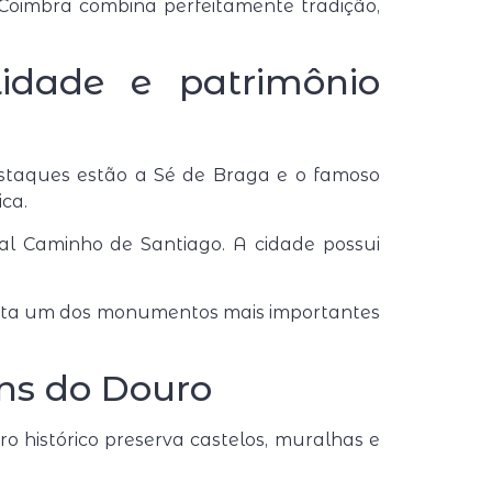
. Coimbra combina perfeitamente tradição,
lidade e patrimônio
estaques estão a
Sé de Braga
e o famoso
ca.
onal Caminho de Santiago. A cidade possui
nta um dos monumentos mais importantes
ens do Douro
o histórico preserva castelos, muralhas e