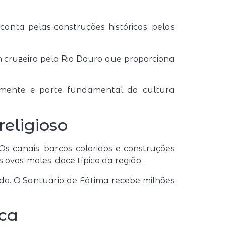
anta pelas construções históricas, pelas
 cruzeiro pelo Rio Douro que proporciona
almente e parte fundamental da cultura
religioso
s canais, barcos coloridos e construções
 ovos-moles, doce típico da região.
ndo. O
Santuário de Fátima
recebe milhões
ica