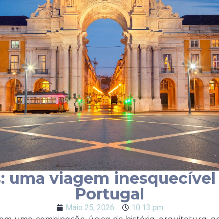
as: uma viagem inesquecível
Portugal
Maio 25, 2026
10:13 pm