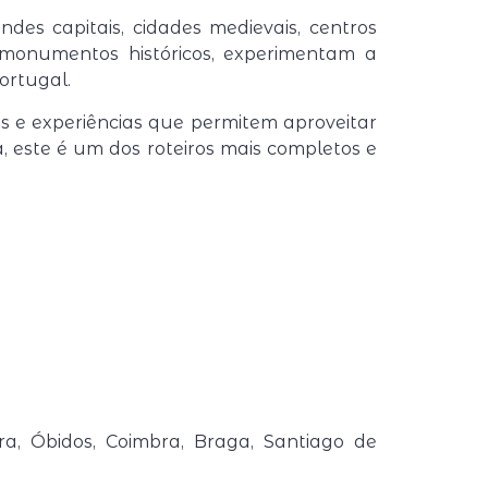
ndes capitais, cidades medievais, centros
m monumentos históricos, experimentam a
ortugal.
das e experiências que permitem aproveitar
, este é um dos roteiros mais completos e
tra, Óbidos, Coimbra, Braga, Santiago de