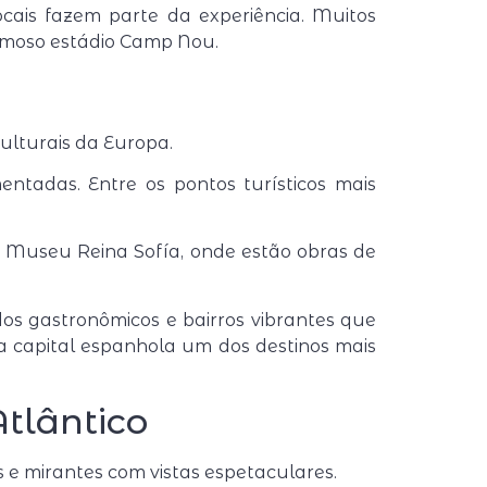
cais fazem parte da experiência. Muitos
famoso estádio Camp Nou.
culturais da Europa.
ntadas. Entre os pontos turísticos mais
o
Museu Reina Sofía
, onde estão obras de
dos gastronômicos e bairros vibrantes que
 capital espanhola um dos destinos mais
Atlântico
s e mirantes com vistas espetaculares.