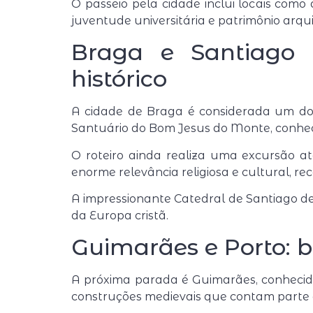
O passeio pela cidade inclui locais como
juventude universitária e patrimônio arqui
Braga e Santiago d
histórico
A cidade de
Braga
é considerada um dos
Santuário do Bom Jesus do Monte
, conhe
O roteiro ainda realiza uma excursão a
enorme relevância religiosa e cultural, r
A impressionante
Catedral de Santiago d
da Europa cristã.
Guimarães e Porto: 
A próxima parada é
Guimarães
, conheci
construções medievais que contam parte 