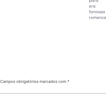
para 
era
fantas
romance
Campos obrigatórios marcados com
*