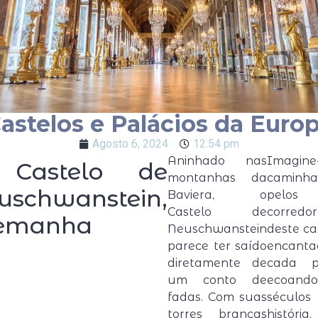
astelos e Palácios da Euro
Agosto 6, 2024
12:54 pm
Aninhado nas
Imagine
 Castelo de
montanhas da
caminh
uschwanstein,
Baviera, o
pelos
Castelo de
corredor
emanha
Neuschwanstein
deste ca
parece ter saído
encanta
diretamente de
cada p
um conto de
ecoando
fadas. Com suas
século
torres brancas
históri