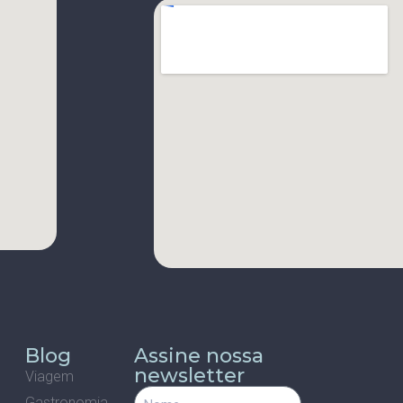
s
Blog
Assine nossa
newsletter
Viagem
Gastronomia