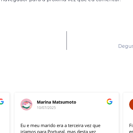
Degus
Marina Matsumoto
10/07/2025
Eu e meu marido era a terceira vez que
F
iríamos para Portugal, mas desta vez
e