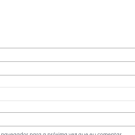
e navegador para a próxima vez que eu comentar.