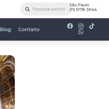
Belo Horizonte
(31) 2180-2700
São Paulo
(11) 5178-3044
Blog
Contato