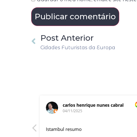
Post Anterior
Cidades Futuristas da Europa
carlos henrique nunes cabral
04/11/2025
rnacional,
Istambul resumo
entender