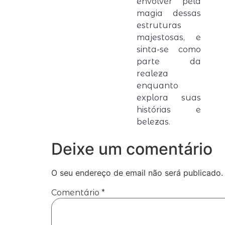
envolver pela
magia dessas
estruturas
majestosas, e
sinta-se como
parte da
realeza
enquanto
explora suas
histórias e
belezas.
Deixe um comentário
O seu endereço de email não será publicado.
Comentário
*