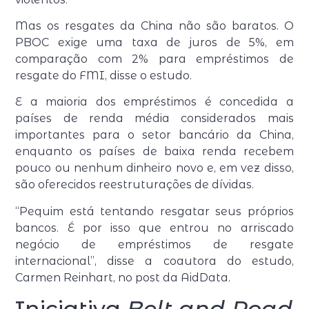
Mas os resgates da China não são baratos. O
PBOC exige uma taxa de juros de 5%, em
comparação com 2% para empréstimos de
resgate do FMI, disse o estudo.
E a maioria dos empréstimos é concedida a
países de renda média considerados mais
importantes para o setor bancário da China,
enquanto os países de baixa renda recebem
pouco ou nenhum dinheiro novo e, em vez disso,
são oferecidos reestruturações de dívidas.
“Pequim está tentando resgatar seus próprios
bancos. É por isso que entrou no arriscado
negócio de empréstimos de resgate
internacional”, disse a coautora do estudo,
Carmen Reinhart, no post da AidData.
Iniciativa
Belt and Road