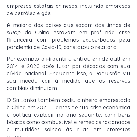
empresas estatais chinesas, incluindo empresas
de petróleo e gás.
A maioria dos países que sacam das linhas de
swap
da China estavam em profunda crise
financeira, com problemas exacerbados pela
pandemia de Covid-19, constatou o relatório.
Por exemplo, a Argentina entrou em default em
2014 e 2020 após lutar por décadas com sua
dívida nacional. Enquanto isso, o Paquistão viu
sua moeda cair à medida que as reservas
cambiais diminuíam.
O Sri Lanka também pediu dinheiro emprestado
à China em 2021 — antes de sua crise econômica
e política explodir no ano seguinte, com bens
básicos como combustível e remédios racionados
e multidões saindo às ruas em protestos
violentos.