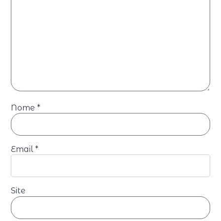
Nome
*
Email
*
Site