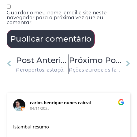
Guardar o meu nome, email e site neste
navegador para a próxima vez que eu
comentar.
Post Anterior
Próximo Post
Aeroportos, estações de ônibus e trens na Alemanha ficam paralisados devido a greve
Ações europeias fecham estáveis com sentimento sobre bancos ainda frágil
carlos henrique nunes cabral
04/11/2025
Istambul resumo