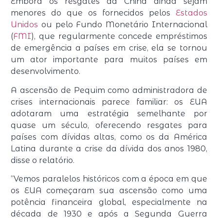
Embora os resgates da China ainda sejam
menores do que os fornecidos pelos
Estados
Unidos
ou pelo Fundo Monetário Internacional
(
FMI
), que regularmente concede empréstimos
de emergência a países em crise, ela se tornou
um ator importante para muitos países em
desenvolvimento.
A ascensão de Pequim como administradora de
crises internacionais parece familiar: os EUA
adotaram uma estratégia semelhante por
quase um século, oferecendo resgates para
países com dívidas altas, como os da América
Latina durante a crise da dívida dos anos 1980,
disse o relatório.
“Vemos paralelos históricos com a época em que
os EUA começaram sua ascensão como uma
potência financeira global, especialmente na
década de 1930 e após a Segunda Guerra