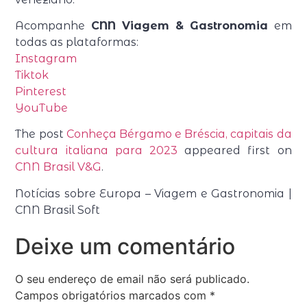
Acompanhe
CNN Viagem & Gastronomia
em
todas as plataformas:
Instagram
Tiktok
Pinterest
YouTube
The post
Conheça Bérgamo e Bréscia, capitais da
cultura italiana para 2023
appeared first on
CNN Brasil V&G
.
Notícias sobre Europa – Viagem e Gastronomia |
CNN Brasil Soft
Deixe um comentário
O seu endereço de email não será publicado.
Campos obrigatórios marcados com
*