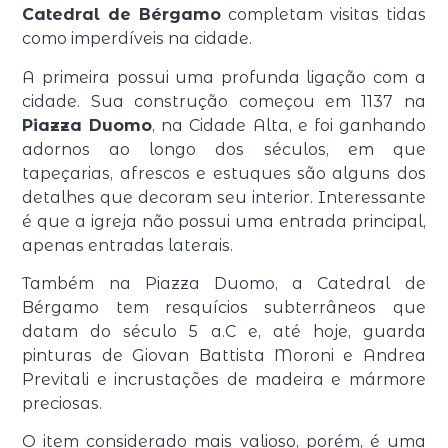
Catedral de Bérgamo
completam visitas tidas
como imperdíveis na cidade.
A primeira possui uma profunda ligação com a
cidade. Sua construção começou em 1137 na
Piazza Duomo
, na Cidade Alta, e foi ganhando
adornos ao longo dos séculos, em que
tapeçarias, afrescos e estuques são alguns dos
detalhes que decoram seu interior. Interessante
é que a igreja não possui uma entrada principal,
apenas entradas laterais.
Também na Piazza Duomo, a Catedral de
Bérgamo tem resquícios subterrâneos que
datam do século 5 a.C e, até hoje, guarda
pinturas de Giovan Battista Moroni e Andrea
Previtali e incrustações de madeira e mármore
preciosas.
O item considerado mais valioso, porém, é uma