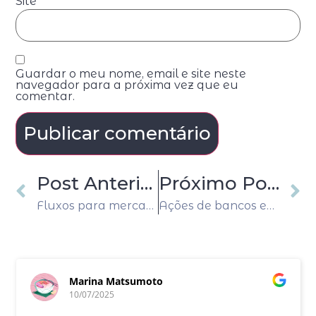
Site
Guardar o meu nome, email e site neste
navegador para a próxima vez que eu
comentar.
Post Anterior
Próximo Post
Fluxos para mercados emergentes seguiram fortes em fevereiro, aponta IIF
Ações de bancos europeus sofrem maior queda em um ano, apesar de resgate do SVB
Marina Matsumoto
10/07/2025