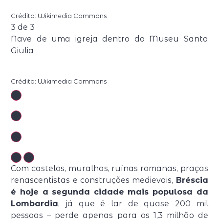
Crédito: Wikimedia Commons
3
de
3
Nave de uma igreja dentro do Museu Santa
Giulia
Crédito: Wikimedia Commons
Com castelos, muralhas, ruínas romanas, praças
renascentistas e construções medievais,
Bréscia
é hoje a segunda cidade mais populosa da
Lombardia
, já que é lar de quase 200 mil
pessoas – perde apenas para os 1,3 milhão de