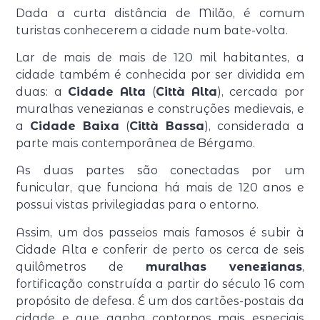
Dada a curta distância de Milão, é comum
turistas conhecerem a cidade num bate-volta.
Lar de mais de mais de 120 mil habitantes, a
cidade também é conhecida por ser dividida em
duas: a
Cidade Alta
(
Città Alta
), cercada por
muralhas venezianas e construções medievais, e
a
Cidade Baixa
(
Città Bassa
), considerada a
parte mais contemporânea de Bérgamo.
As duas partes são conectadas por um
funicular, que funciona há mais de 120 anos e
possui vistas privilegiadas para o entorno.
Assim, um dos passeios mais famosos é subir à
Cidade Alta e conferir de perto os cerca de seis
quilômetros de
muralhas venezianas
,
fortificação construída a partir do século 16 com
propósito de defesa. É um dos cartões-postais da
cidade e que ganha contornos mais especiais