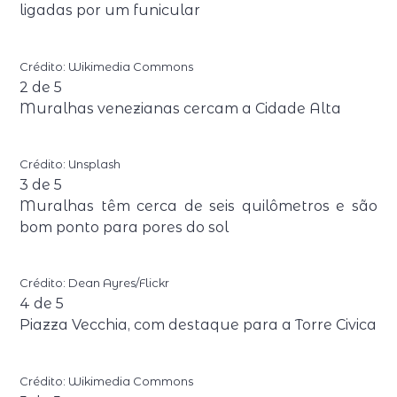
ligadas por um funicular
Crédito: Wikimedia Commons
2
de
5
Muralhas venezianas cercam a Cidade Alta
Crédito: Unsplash
3
de
5
Muralhas têm cerca de seis quilômetros e são
bom ponto para pores do sol
Crédito: Dean Ayres/Flickr
4
de
5
Piazza Vecchia, com destaque para a Torre Civica
Crédito: Wikimedia Commons