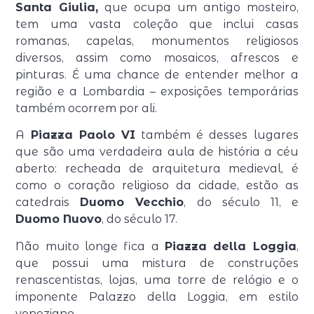
Santa Giulia,
que ocupa um antigo mosteiro,
tem uma vasta coleção que inclui casas
romanas, capelas, monumentos religiosos
diversos, assim como mosaicos, afrescos e
pinturas. É uma chance de entender melhor a
região e a Lombardia – exposições temporárias
também ocorrem por ali.
A
Piazza Paolo VI
também é desses lugares
que são uma verdadeira aula de história a céu
aberto: recheada de arquitetura medieval, é
como o coração religioso da cidade, estão as
catedrais
Duomo Vecchio
, do século 11, e
Duomo Nuovo
, do século 17.
Não muito longe fica a
Piazza della Loggia
,
que possui uma mistura de construções
renascentistas, lojas, uma torre de relógio e o
imponente Palazzo della Loggia, em estilo
veneziano.