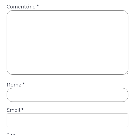
Comentário
*
Nome
*
Email
*