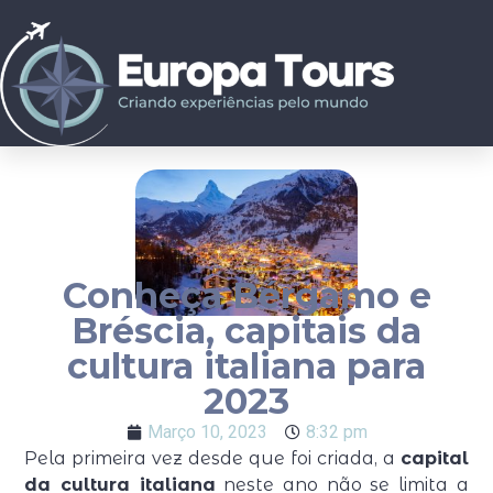
Conheça Bérgamo e
Bréscia, capitais da
cultura italiana para
2023
Março 10, 2023
8:32 pm
Pela primeira vez desde que foi criada, a
capital
da cultura italiana
neste ano não se limita a