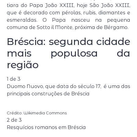
tiara do Papa João XXIII, hoje São João XXIII,
que é decorado com pérolas, rubis, diamantes e
esmeraldas. O Papa nasceu na pequena
comuna de Sotto il Monte, próxima de Bérgamo.
Bréscia: segunda cidade
mais populosa da
região
1
de
3
Duomo Nuovo, que data do século 17, é uma das
principais construções de Bréscia
Crédito: Wikimedia Commons
2
de
3
Resquícios romanos em Bréscia