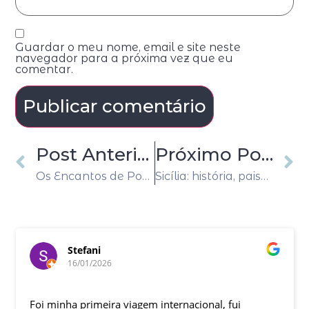
Guardar o meu nome, email e site neste
navegador para a próxima vez que eu
comentar.
Post Anterior
Próximo Post
Os Encantos de Portugal: Guia dos Principais Destinos Turísticos
Sicília: história, paisagens e cultura em uma das ilhas mais fascinantes do Mediterrâneo
Stefani
16/01/2026
Foi minha primeira viagem internacional, fui