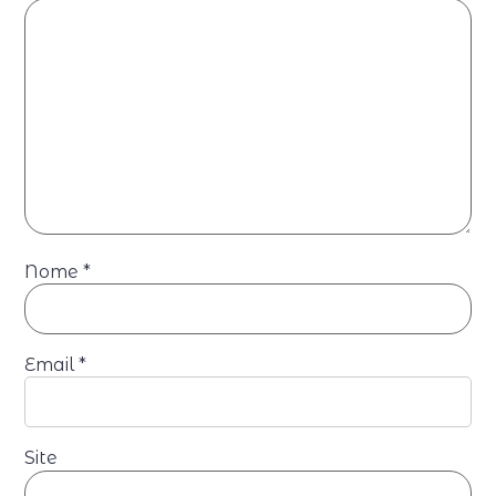
Nome
*
Email
*
Site