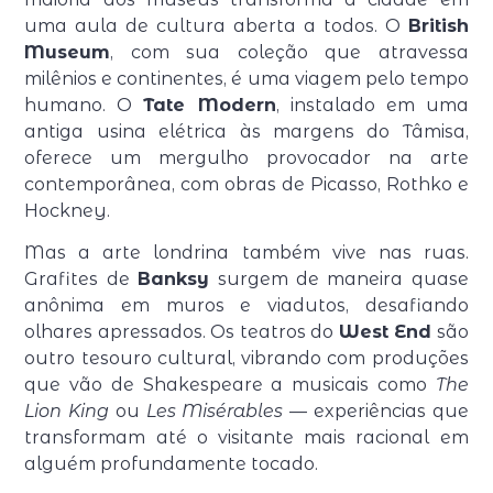
uma aula de cultura aberta a todos. O
British
Museum
, com sua coleção que atravessa
milênios e continentes, é uma viagem pelo tempo
humano. O
Tate Modern
, instalado em uma
antiga usina elétrica às margens do Tâmisa,
oferece um mergulho provocador na arte
contemporânea, com obras de Picasso, Rothko e
Hockney.
Mas a arte londrina também vive nas ruas.
Grafites de
Banksy
surgem de maneira quase
anônima em muros e viadutos, desafiando
olhares apressados. Os teatros do
West End
são
outro tesouro cultural, vibrando com produções
que vão de Shakespeare a musicais como
The
Lion King
ou
Les Misérables
— experiências que
transformam até o visitante mais racional em
alguém profundamente tocado.