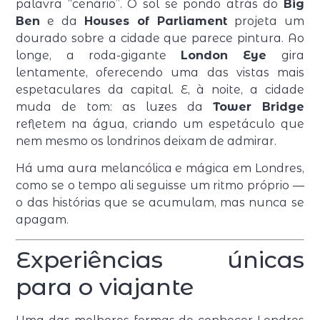
palavra “cenário”. O sol se pondo atrás do
Big
Ben
e da
Houses of Parliament
projeta um
dourado sobre a cidade que parece pintura. Ao
longe, a roda-gigante
London Eye
gira
lentamente, oferecendo uma das vistas mais
espetaculares da capital. E, à noite, a cidade
muda de tom: as luzes da
Tower Bridge
refletem na água, criando um espetáculo que
nem mesmo os londrinos deixam de admirar.
Há uma aura melancólica e mágica em Londres,
como se o tempo ali seguisse um ritmo próprio —
o das histórias que se acumulam, mas nunca se
apagam.
Experiências únicas
para o viajante