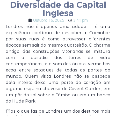
Diversidade da Capital
Inglesa
Outubro 16, 2025
3:41 pm
Londres não é apenas uma cidade — é uma
experiência contínua de descoberta. Caminhar
por suas ruas é como atravessar diferentes
épocas sem sair do mesmo quarteirão. O charme
antigo das construções vitorianas se mistura
com a ousadia das torres de vidro
contemporâneas, e o som dos ônibus vermelhos
ecoa entre sotaques de todas as partes do
mundo. Quem visita Londres não se despede
dela inteiro: deixa uma parte do coração em
alguma esquina chuvosa de Covent Garden, em
um pôr do sol sobre o Tâmisa ou em um banco
do Hyde Park.
Mas o que faz de Londres um dos destinos mais