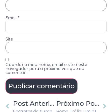
Email
*
Site
Guardar o meu nome, email e site neste
navegador para a próxima vez que eu
comentar.
Post Anterior
Próximo Post
Encantos da Europa Central: As Cidades Mais Belas de Amsterdã a Budapeste
Roma, Itália: Um Mergulho na Cidade Eterna que Encanta Viajantes de Todo o Mundo