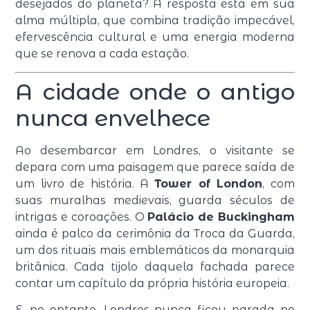
desejados do planeta? A resposta está em sua
alma múltipla, que combina tradição impecável,
efervescência cultural e uma energia moderna
que se renova a cada estação.
A cidade onde o antigo
nunca envelhece
Ao desembarcar em Londres, o visitante se
depara com uma paisagem que parece saída de
um livro de história. A
Tower of London
, com
suas muralhas medievais, guarda séculos de
intrigas e coroações. O
Palácio de Buckingham
ainda é palco da cerimônia da Troca da Guarda,
um dos rituais mais emblemáticos da monarquia
britânica. Cada tijolo daquela fachada parece
contar um capítulo da própria história europeia.
E, no entanto, Londres nunca ficou parada no