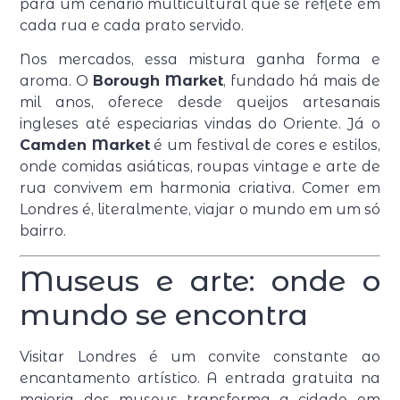
para um cenário multicultural que se reflete em
cada rua e cada prato servido.
Nos mercados, essa mistura ganha forma e
aroma. O
Borough Market
, fundado há mais de
mil anos, oferece desde queijos artesanais
ingleses até especiarias vindas do Oriente. Já o
Camden Market
é um festival de cores e estilos,
onde comidas asiáticas, roupas vintage e arte de
rua convivem em harmonia criativa. Comer em
Londres é, literalmente, viajar o mundo em um só
bairro.
Museus e arte: onde o
mundo se encontra
Visitar Londres é um convite constante ao
encantamento artístico. A entrada gratuita na
maioria dos museus transforma a cidade em