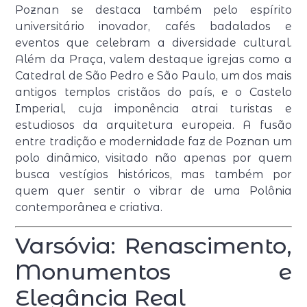
Poznan se destaca também pelo espírito
universitário inovador, cafés badalados e
eventos que celebram a diversidade cultural.
Além da Praça, valem destaque igrejas como a
Catedral de São Pedro e São Paulo, um dos mais
antigos templos cristãos do país, e o Castelo
Imperial, cuja imponência atrai turistas e
estudiosos da arquitetura europeia. A fusão
entre tradição e modernidade faz de Poznan um
polo dinâmico, visitado não apenas por quem
busca vestígios históricos, mas também por
quem quer sentir o vibrar de uma Polônia
contemporânea e criativa.
Varsóvia: Renascimento,
Monumentos e
Elegância Real