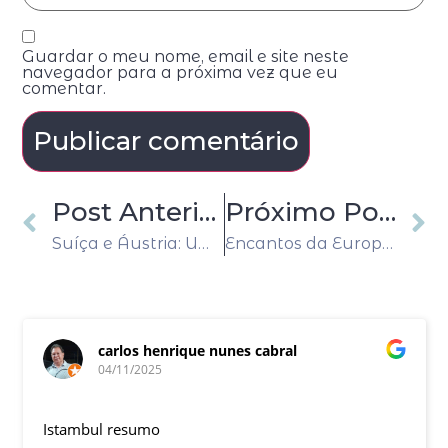
Guardar o meu nome, email e site neste
navegador para a próxima vez que eu
comentar.
Post Anterior
Próximo Post
Suíça e Áustria: Uma Viagem Inesquecível pelos Alpes e Tesouros Europeus
Encantos da Europa Central: As Cidades Mais Belas de Amsterdã a Budapeste
carlos henrique nunes cabral
04/11/2025
Istambul resumo