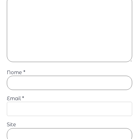
Nome
*
Email
*
Site