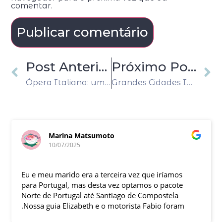
comentar.
Post Anterior
Próximo Post
Ópera Italiana: uma viagem inesquecível pelos tesouros da Itália
Grandes Cidades Imperiais: uma viagem inesquecível pelo coração da Europa
Marina Matsumoto
10/07/2025
Eu e meu marido era a terceira vez que iríamos
para Portugal, mas desta vez optamos o pacote
Norte de Portugal até Santiago de Compostela
.Nossa guia Elizabeth e o motorista Fabio foram
excelentes , pontuais , muitas explicações durante