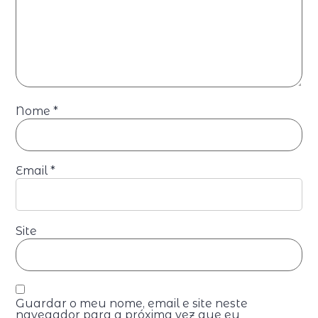
Nome
*
Email
*
Site
Guardar o meu nome, email e site neste
navegador para a próxima vez que eu