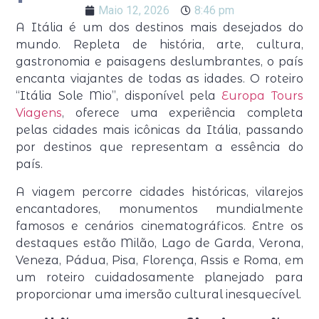
Maio 12, 2026
8:46 pm
A Itália é um dos destinos mais desejados do
mundo. Repleta de história, arte, cultura,
gastronomia e paisagens deslumbrantes, o país
encanta viajantes de todas as idades. O roteiro
“Itália Sole Mio”, disponível pela
Europa Tours
Viagens
, oferece uma experiência completa
pelas cidades mais icônicas da Itália, passando
por destinos que representam a essência do
país.
A viagem percorre cidades históricas, vilarejos
encantadores, monumentos mundialmente
famosos e cenários cinematográficos. Entre os
destaques estão Milão, Lago de Garda, Verona,
Veneza, Pádua, Pisa, Florença, Assis e Roma, em
um roteiro cuidadosamente planejado para
proporcionar uma imersão cultural inesquecível.