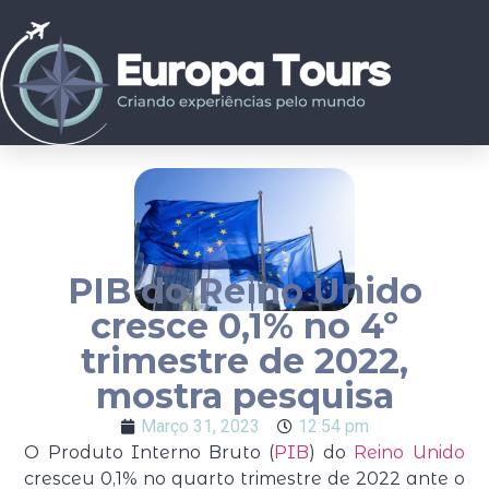
PIB do Reino Unido
cresce 0,1% no 4º
trimestre de 2022,
mostra pesquisa
Março 31, 2023
12:54 pm
O Produto Interno Bruto (
PIB
) do
Reino Unido
cresceu 0,1% no quarto trimestre de 2022 ante o