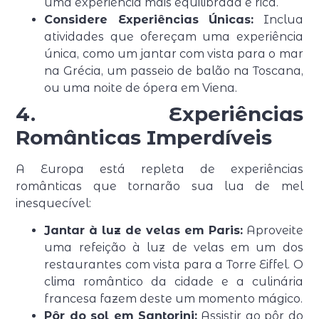
uma experiência mais equilibrada e rica.
Considere Experiências Únicas:
Inclua
atividades que ofereçam uma experiência
única, como um jantar com vista para o mar
na Grécia, um passeio de balão na Toscana,
ou uma noite de ópera em Viena.
4. Experiências
Românticas Imperdíveis
A Europa está repleta de experiências
românticas que tornarão sua lua de mel
inesquecível:
Jantar à luz de velas em Paris:
Aproveite
uma refeição à luz de velas em um dos
restaurantes com vista para a Torre Eiffel. O
clima romântico da cidade e a culinária
francesa fazem deste um momento mágico.
Pôr do sol em Santorini:
Assistir ao pôr do