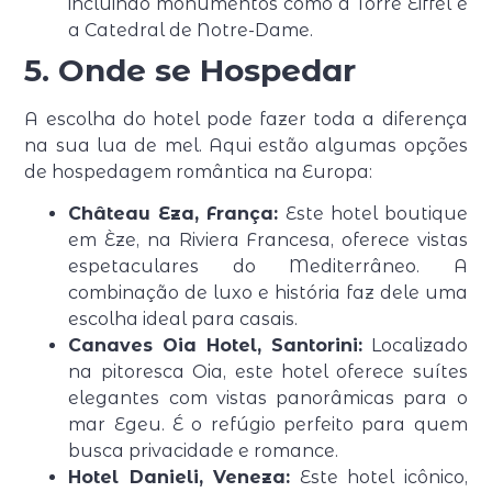
incluindo monumentos como a Torre Eiffel e
a Catedral de Notre-Dame.
5. Onde se Hospedar
A escolha do hotel pode fazer toda a diferença
na sua lua de mel. Aqui estão algumas opções
de hospedagem romântica na Europa:
Château Eza, França:
Este hotel boutique
em Èze, na Riviera Francesa, oferece vistas
espetaculares do Mediterrâneo. A
combinação de luxo e história faz dele uma
escolha ideal para casais.
Canaves Oia Hotel, Santorini:
Localizado
na pitoresca Oia, este hotel oferece suítes
elegantes com vistas panorâmicas para o
mar Egeu. É o refúgio perfeito para quem
busca privacidade e romance.
Hotel Danieli, Veneza:
Este hotel icônico,