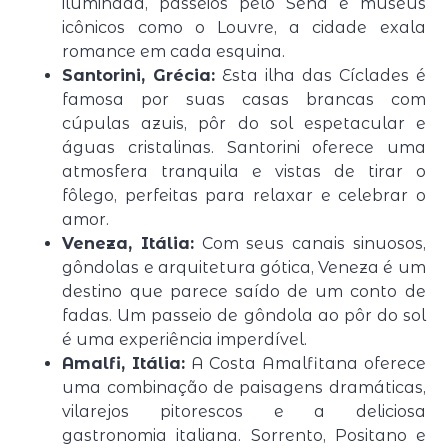
iluminada, passeios pelo Sena e museus
icônicos como o Louvre, a cidade exala
romance em cada esquina.
Santorini, Grécia:
Esta ilha das Cíclades é
famosa por suas casas brancas com
cúpulas azuis, pôr do sol espetacular e
águas cristalinas. Santorini oferece uma
atmosfera tranquila e vistas de tirar o
fôlego, perfeitas para relaxar e celebrar o
amor.
Veneza, Itália:
Com seus canais sinuosos,
gôndolas e arquitetura gótica, Veneza é um
destino que parece saído de um conto de
fadas. Um passeio de gôndola ao pôr do sol
é uma experiência imperdível.
Amalfi, Itália:
A Costa Amalfitana oferece
uma combinação de paisagens dramáticas,
vilarejos pitorescos e a deliciosa
gastronomia italiana. Sorrento, Positano e