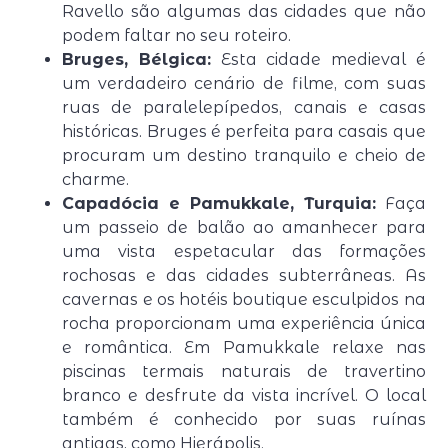
Ravello são algumas das cidades que não
podem faltar no seu roteiro.
Bruges, Bélgica:
Esta cidade medieval é
um verdadeiro cenário de filme, com suas
ruas de paralelepípedos, canais e casas
históricas. Bruges é perfeita para casais que
procuram um destino tranquilo e cheio de
charme.
Capadócia e Pamukkale, Turquia:
Faça
um passeio de balão ao amanhecer para
uma vista espetacular das formações
rochosas e das cidades subterrâneas. As
cavernas e os hotéis boutique esculpidos na
rocha proporcionam uma experiência única
e romântica. Em Pamukkale relaxe nas
piscinas termais naturais de travertino
branco e desfrute da vista incrível. O local
também é conhecido por suas ruínas
antigas, como Hierápolis.