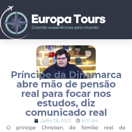
Príncipe da Dinamarca
abre mão de pensão
real para focar nos
estudos, diz
comunicado real
Junho 28, 2023
6:03 pm
O príncipe Christian, da família real da