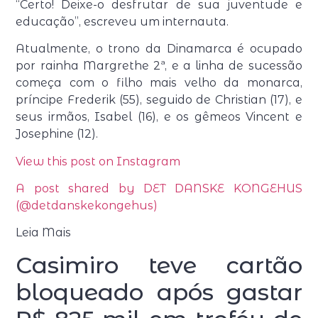
“Certo! Deixe-o desfrutar de sua juventude e
educação”, escreveu um internauta.
Atualmente, o trono da Dinamarca é ocupado
por rainha Margrethe 2ª, e a linha de sucessão
começa com o filho mais velho da monarca,
príncipe Frederik (55), seguido de Christian (17), e
seus irmãos, Isabel (16), e os gêmeos Vincent e
Josephine (12).
View this post on Instagram
A post shared by DET DANSKE KONGEHUS
(@detdanskekongehus)
Leia Mais
Casimiro teve cartão
bloqueado após gastar