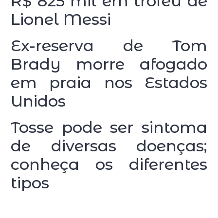
R$ 825 mil em troféu de
Lionel Messi
Ex-reserva de Tom
Brady morre afogado
em praia nos Estados
Unidos
Tosse pode ser sintoma
de diversas doenças;
conheça os diferentes
tipos